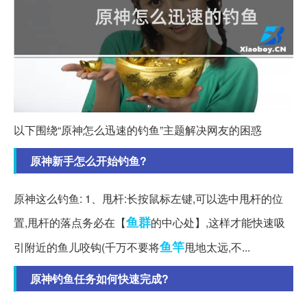
以下围绕“原神怎么迅速的钓鱼”主题解决网友的困惑
原神新手怎么开始钓鱼?
原神这么钓鱼: 1、甩杆:长按鼠标左键,可以选中甩杆的位
鱼群
置,甩杆的落点务必在【
的中心处】,这样才能快速吸
鱼竿
引附近的鱼儿咬钩(千万不要将
甩地太远,不...
原神钓鱼任务如何快速完成?