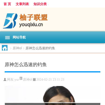
首 页
文章列表
知识分类
网站导航
>
原神ol
>
原神怎么迅速的钓鱼
原神怎么迅速的钓鱼
原神ol
网友:
ysz
2024-02-21 23:11:23