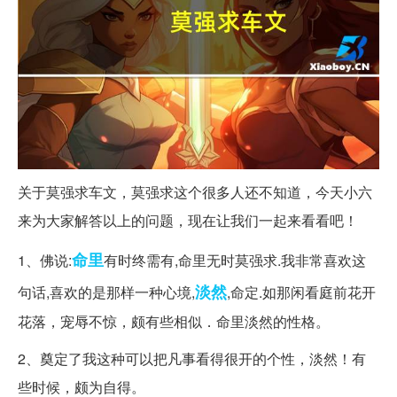
关于莫强求车文，莫强求这个很多人还不知道，今天小六
来为大家解答以上的问题，现在让我们一起来看看吧！
命里
1、佛说:
有时终需有,命里无时莫强求.我非常喜欢这
淡然
句话,喜欢的是那样一种心境,
,命定.如那闲看庭前花开
花落，宠辱不惊，颇有些相似．命里淡然的性格。
2、奠定了我这种可以把凡事看得很开的个性，淡然！有
些时候，颇为自得。