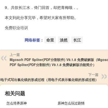
9、共饮长江水．倚门回首，却把青梅嗅．。
本文到此分享完毕，希望对大家有所帮助。
免费职业培训
网络标签：
命里
淡然
长江
上一篇
Mgosoft PDF Spliter(PDF分割软件) V9.1.8 免费破解版（Mgoso
PDF Spliter(PDF分割软件) V9.1.8 免费破解版功能简介）
下一篇
用电子式写出氯化镁的形成过程（用电子式表示氯化镁的形成过程）
相关问题
怎么培养原神
原神怎么玩过剧情