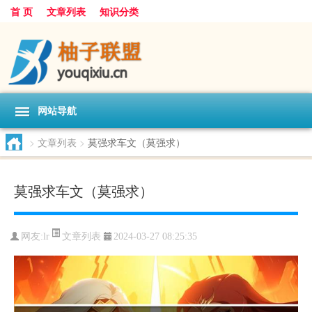
首 页
文章列表
知识分类
网站导航
>
文章列表
>
莫强求车文（莫强求）
莫强求车文（莫强求）
文章列表
网友:
lr
2024-03-27 08:25:35