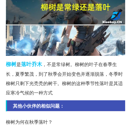
柳树
落叶
乔木
是
，不是常绿树。柳树的叶子在春季生
长，夏季繁茂，到了秋季会开始变色并逐渐脱落，冬季时
柳树只剩下光秃秃的树干。柳树的这种季节性落叶是其适
应寒冷气候的一种方式
其他小伙伴的相似问题：
柳树为何在秋季落叶？