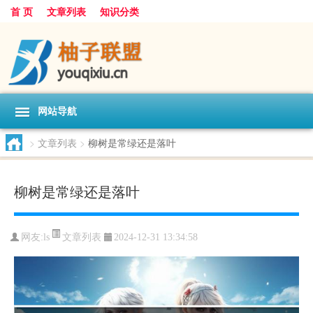
首 页
文章列表
知识分类
网站导航
>
文章列表
>
柳树是常绿还是落叶
柳树是常绿还是落叶
文章列表
网友:
ls
2024-12-31 13:34:58