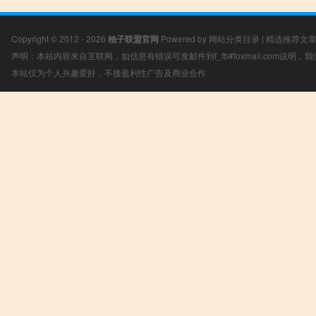
Copyright © 2012 - 2026
柚子联盟官网
Powered by
网站分类目录
|
精选推荐文
声明：本站内容来自互联网，如信息有错误可发邮件到f_fb#foxmail.com说明
本站仅为个人兴趣爱好，不接盈利性广告及商业合作