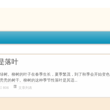
是落叶
绿树。柳树的叶子在春季生长，夏季繁茂，到了秋季会开始变色
秃秃的树干。柳树的这种季节性落叶是其适...
806
文章列表