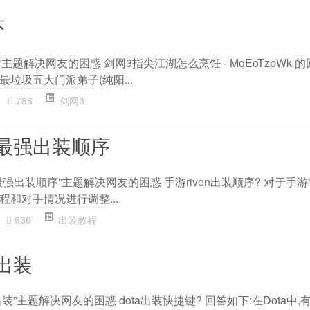
虾
主题解决网友的困惑 剑网3指尖江湖怎么烹饪 - MqEoTzpWk 的
垃圾五大门派弟子(纯阳...
788
剑网3
最强出装顺序
出装顺序”主题解决网友的困惑 手游riven出装顺序? 对于手游中的
和对手情况进行调整...
636
出装教程
键出装
出装”主题解决网友的困惑 dota出装快捷键? 回答如下:在Dota中