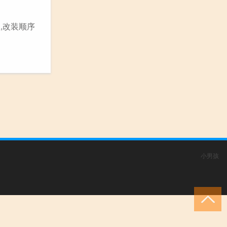
,改装顺序
小男孩