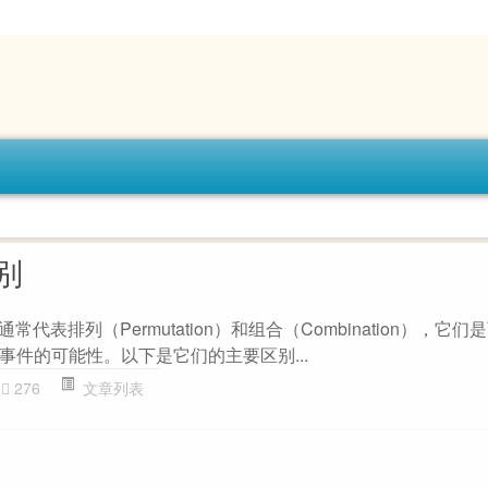
别
\"通常代表排列（Permutation）和组合（Combination），它
事件的可能性。以下是它们的主要区别...
276
文章列表