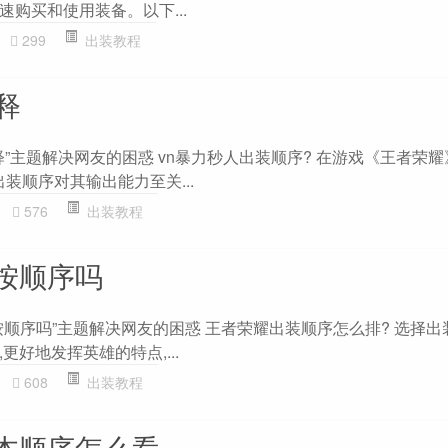
购买和使用装备。以下...
299
出装教程
释
释”主题解决网友的困惑 vn暴力秒人出装顺序? 在游戏《王者荣耀
出装顺序对其输出能力至关...
576
出装教程
按顺序吗
按顺序吗”主题解决网友的困惑 王者荣耀出装顺序怎么排? 选择出
更好地发挥英雄的特点,...
608
出装教程
本顺序怎么看