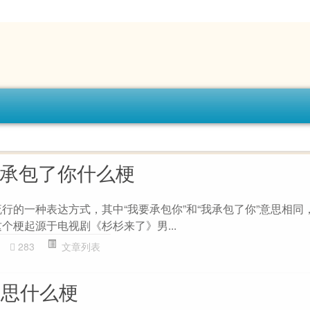
我承包了你什么梗
流行的一种表达方式，其中“我要承包你”和“我承包了你”意思相同
个梗起源于电视剧《杉杉来了》男...
283
文章列表
么意思什么梗