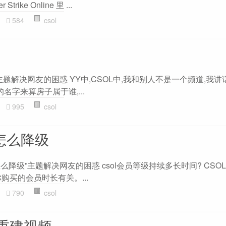
Strike Online 里 ...
584
csol
”主题解决网友的困惑 YY中,CSOL中,我和别人不是一个频道,我
的名字来算房子属于谁,...
995
csol
式怎么降级
怎么降级”主题解决网友的困惑 csol会员等级持续多长时间? CS
购买的会员时长有关。...
790
csol
重建视频