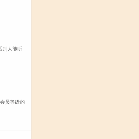
讲话别人能听
OL会员等级的