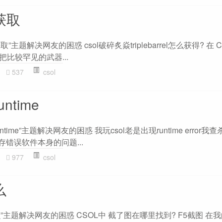
获取
”主题解决网友的困惑 csol破碎炙焱triplebarrel怎么获得? 在 C
 是一把比较罕见的武器...
537
csol
ntime
ntime”主题解决网友的困惑 我玩csol老是出现runtime error
存错误软件本身的问题...
977
csol
么
”主题解决网友的困惑 CSOL中 截了图在哪里找到? F5截图 在我的