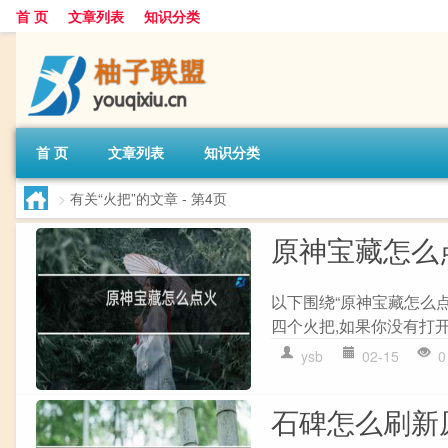
首 页
文章列表
知识分类
首 页
文章列表
知识分类
>
有关“火把”的文章
- 第4页
原神宝藏怎么
以下围绕“原神宝藏怎么
四个火把,如果你没有打开
ysb
02-15
0
石碑怎么刷新