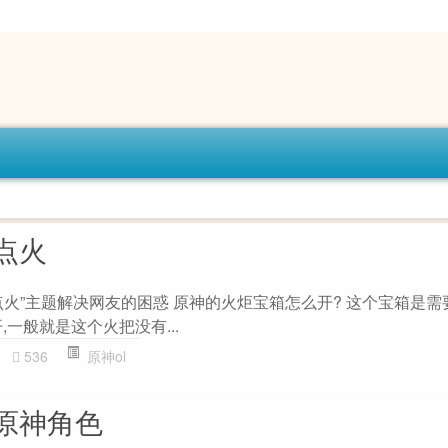
点火
点火”主题解决网友的困惑 原神的火炬宝箱怎么开? 这个宝箱是需
,一般就是这个火把没有...
536
原神ol
原神角色