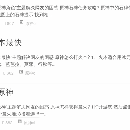
原神角色”主题解决网友的困惑 原神石碑任务攻略? 原神中的石碑
图上的石碑提示,找到相...
807
原神ol
本最快
最快”主题解决网友的困惑 原神怎么打火本? 1、火本适合用冰
、芭芭拉、莫娜、行秋等...
662
原神ol
原神
神”主题解决网友的困惑 原神怎样获得篝火? 1打开游戏,然后点击
火堆; 3接着选择一...
382
原神ol