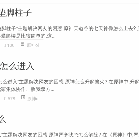
垫脚柱子
垫脚柱子”主题解决网友的困惑 原神天遒谷的七天神像怎么上去? 
攀爬楼是比较简单的,这...
100
原神ol
神怎么进入
怎么进入”主题解决网友的困惑 原神怎么升起篝火? 在原神中,升
家集体协作、敌我双方...
578
原神ol
么
”主题解决网友的困惑 原神严寒状态怎么解除? 在《原神》中,