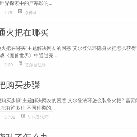
界探索中的严寒影响...
78
原神ol
通火把在哪买
通火把在哪买”主题解决网友的困惑 艾尔登法环隐身火把怎么获得?
《魔兽世界》中通过完...
29
艾尔登法环
把购买步骤
把购买步骤”主题解决网友的困惑 艾尔登法环怎么装备火把? 需要
把有许多种,不同种类的...
702
艾尔登法环
密乱了怎么办