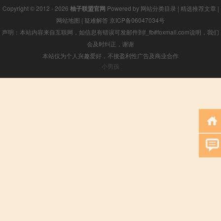
Copyright © 2012 - 2026
柚子联盟官网
Powered by
网站分类目录
|
精选推荐文章
|
网站地图
|
疑难解答
京ICP备06047034号
声明：本站内容来自互联网，如信息有错误可发邮件到f_fb#foxmail.com说明，我们
会及时纠正，谢谢
本站仅为个人兴趣爱好，不接盈利性广告及商业合作
小男孩