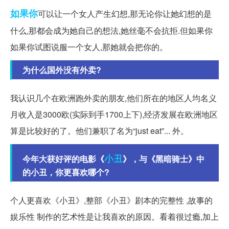
如果你
可以让一个女人产生幻想,那无论你让她幻想的是
什么,那都会成为她自己的想法,她丝毫不会抗拒.但如果你
如果你试图说服一个女人,那她就会把你的。
为什么国外没有外卖?
我认识几个在欧洲跑外卖的朋友,他们所在的地区人均名义
月收入是3000欧(实际到手1700上下),经济发展在欧洲地区
算是比较好的了。他们兼职了名为“just eat”... 外。
小丑
今年大获好评的电影《
》，与《黑暗骑士》中
的小丑，你更喜欢哪个?
个人更喜欢《小丑》,整部《小丑》剧本的完整性 ,故事的
娱乐性 制作的艺术性是让我喜欢的原因。看着很过瘾,加上