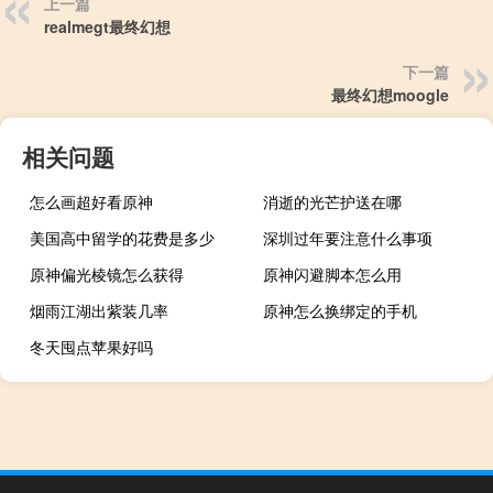
上一篇
realmegt最终幻想
下一篇
最终幻想moogle
相关问题
怎么画超好看原神
消逝的光芒护送在哪
美国高中留学的花费是多少
深圳过年要注意什么事项
原神偏光棱镜怎么获得
原神闪避脚本怎么用
烟雨江湖出紫装几率
原神怎么换绑定的手机
冬天囤点苹果好吗