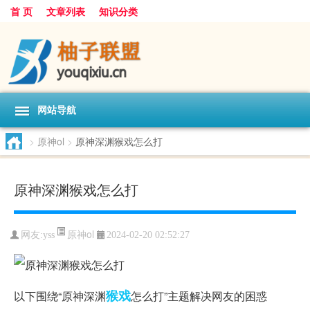
首 页
文章列表
知识分类
网站导航
>
原神ol
>
原神深渊猴戏怎么打
原神深渊猴戏怎么打
原神ol
网友:
yss
2024-02-20 02:52:27
猴戏
以下围绕“原神深渊
怎么打”主题解决网友的困惑