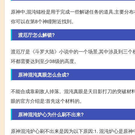
原神中,混沌锚栓是用于完成一些解谜任务的道具,主要分布在
你可以在第8个神瞳附近找到。
渡厄厅怎么解锁?
渡厄厅是《斗罗大陆》小说中的一个场景,其中涉及到三个权能
环都需要达到至少38级的高度。
原神混沌真眼怎么合成?
不能合成靠刷敌人掉落。混沌真眼是天目影打刀的突破材料
眼的官方介绍是:首先这个材料的。
原神混沌炉心为什么刷不出来?
原神混沌炉心刷不出来是因为以下原因:1. 混沌炉心是原神