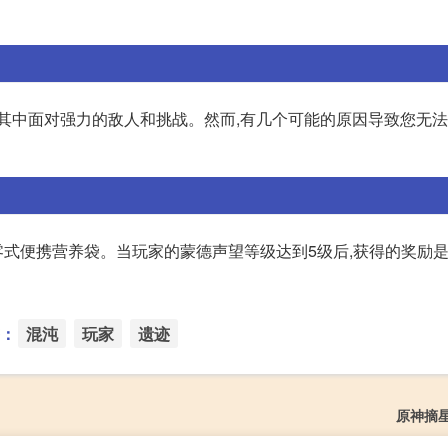
在其中面对强力的敌人和挑战。然而,有几个可能的原因导致您无
式便携营养袋。当玩家的蒙德声望等级达到5级后,获得的奖励
：
混沌
玩家
遗迹
原神摘