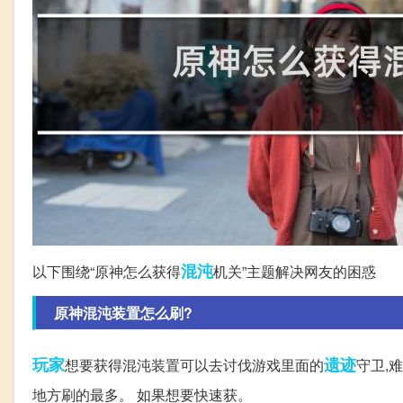
混沌
以下围绕“原神怎么获得
机关”主题解决网友的困惑
原神混沌装置怎么刷?
玩家
遗迹
想要获得混沌装置可以去讨伐游戏里面的
守卫,
地方刷的最多。 如果想要快速获。