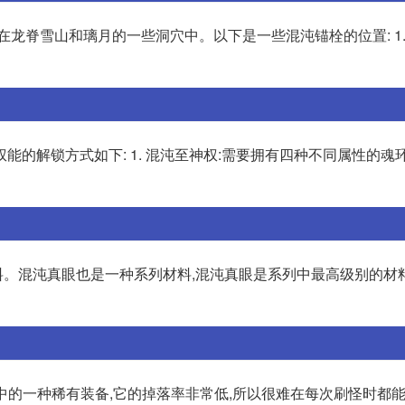
龙脊雪山和璃月的一些洞穴中。以下是一些混沌锚栓的位置: 1.
的解锁方式如下: 1. 混沌至神权:需要拥有四种不同属性的魂
。混沌真眼也是一种系列材料,混沌真眼是系列中最高级别的材
中的一种稀有装备,它的掉落率非常低,所以很难在每次刷怪时都能