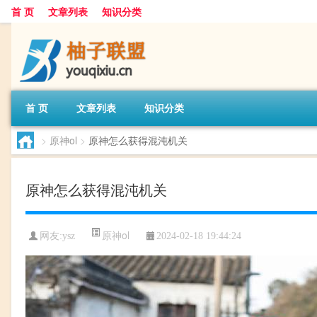
首 页
文章列表
知识分类
首 页
文章列表
知识分类
>
原神ol
>
原神怎么获得混沌机关
原神怎么获得混沌机关
原神ol
网友:
ysz
2024-02-18 19:44:24