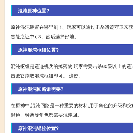
混沌原神位置?
原神混沌装置在哪里刷 1、玩家可以通过击杀遗迹守卫来获
冒险之证中); 3、然后选择好地。
原神混沌枢纽位置?
混沌枢纽是遗迹机兵的掉落物,玩家需要击杀60级以上的遗
击败它刷取混沌枢纽即可。 遗迹。
原神混沌回路谁需要?
在原神中,混沌回路是一种重要的材料,用于角色的升级和
温迪、钟离等角色都需要混沌回。
原神混沌锚栓位置?