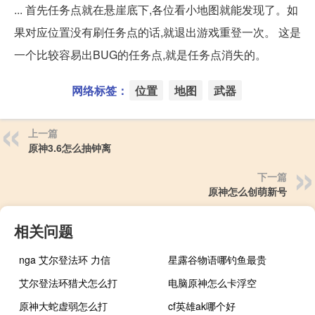
... 首先任务点就在悬崖底下,各位看小地图就能发现了。如
果对应位置没有刷任务点的话,就退出游戏重登一次。 这是
一个比较容易出BUG的任务点,就是任务点消失的。
网络标签：
位置
地图
武器
上一篇
原神3.6怎么抽钟离
下一篇
原神怎么创萌新号
相关问题
nga 艾尔登法环 力信
星露谷物语哪钓鱼最贵
艾尔登法环猎犬怎么打
电脑原神怎么卡浮空
原神大蛇虚弱怎么打
cf英雄ak哪个好