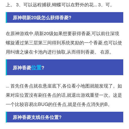
上。 3、可以远程捕获,蝴蝶可以在野外的花... 3、可。
原神萌新20级怎么获得香菱?
在原神游戏中,萌新20级如果想要获得香菱,可以前往深境
螺旋通过第三层第三间得到系统奖励的一个香菱,也可以使
用纠缠之缘在卡池内进行抽取,从而得到香菱。 在原。
位置
原神香菱
?
... 首先任务点就在悬崖底下,各位看小地图就能发现了。如
果对应位置没有刷任务点的话,就退出游戏重登一次。这是
一个比较容易出BUG的任务点,就是任务点消失的B。
原神香菱支线任务位置?