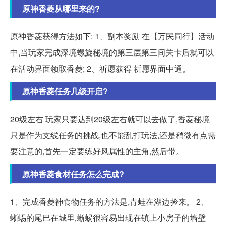
原神香菱从哪里来的?
原神香菱获得方法如下: 1、副本奖励 在【万民同行】活动
中,当玩家完成深境螺旋秘境的第三层第三间关卡后就可以
在活动界面领取香菱; 2、祈愿获得 祈愿界面中通。
原神香菱任务几级开启?
20级左右 玩家只要达到20级左右就可以去做了,香菱秘境
只是作为支线任务的挑战,也不能乱打玩法,还是稍微有点需
要注意的,首先一定要练好风属性的主角,然后带。
原神香菱食材任务怎么完成?
1、完成香菱神食物任务的方法是,青蛙在湖边捡来。 2、
蜥蜴的尾巴在城里,蜥蜴很容易出现在镇上小房子的墙壁