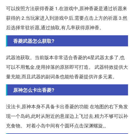
可以按照方法获得香菱 1.在游戏中,原神香菱是通过祈愿来
获得的 2.当玩家进入到游戏中后,需要点击上方的祈愿 3.然
后选择常驻祈愿,通过抽取,有几率获得原神香。
香菱武器怎么获取?
武器池获取。当前版本非常适合香菱的4星武器太多了,也
可以不用氪金,使用掉落的原胚即可打造。 武器特效提供大
量充能,而且武器的副词条也能给香菱提供许多元素。
原神怎么卡出香菱?
没法卡,原神本身不具备卡出香菱的功能 在地图的右下角发
现一个岛屿,此时从附近的悬崖边上飞过去,精力不够可以补
充食物。 对着小岛中间有个圆环点击深渊螺旋,。