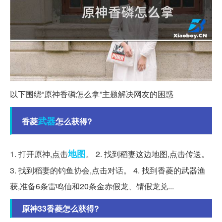
以下围绕“原神香磷怎么拿”主题解决网友的困惑
武器
香菱
怎么获得?
地图
1. 打开原神,点击
。 2. 找到稻妻这边地图,点击传送。
3. 找到稻妻的钓鱼协会,点击对话。 4. 找到香菱的武器渔
获,准备6条雷鸣仙和20条金赤假龙、锖假龙兑...
原神33香菱怎么获得?