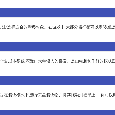
法:选择适合的攀爬对象。在游戏中,大部分墙壁都可以攀爬,但
个性,成本很低,深受广大年轻人的喜爱。是由电脑制作好的模板
后,在装饰模式下,选择荒星装饰物并将其拖动到墙壁上。 你可以