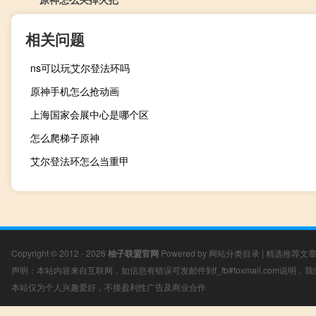
相关问题
ns可以玩艾尔登法环吗
原神手机怎么抢动画
上海国家会展中心是哪个区
怎么爬梯子原神
艾尔登法环怎么当重甲
Copyright © 2012 - 2026
柚子联盟官网
Powered by
网站分类目录
|
精选推荐文
声明：本站内容来自互联网，如信息有错误可发邮件到f_fb#foxmail.com说明
本站仅为个人兴趣爱好，不接盈利性广告及商业合作