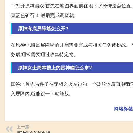
1. 打开原神游戏,首先在地图界面前往地下水泽传送点位置。
查蓝色矿石 4. 最后完成调查就。
原神海底屏障墙怎么开?
在原神中,海底屏障墙的开启需要完成与相关任务或挑战。
务后,通常需要通过收集特定物。
原神女士周本楼上的雷神瞳怎么拿?
回答: 1首先雷种子在无相之火左边的一个破船体后面,视野盲区
入屏障内,就能跳一下就能获。
网络标签
上一篇
原神怎么关掉火把