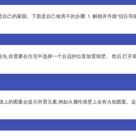
己的家园。下面是自己做房子的步骤: 1. 解锁并升级“信任等
先,你需要在住宅中选择一个合适的位置放置墙壁。 然后,打开装
 墙上的图案会提示所需元素,例如火属性墙壁上会有火焰图案。