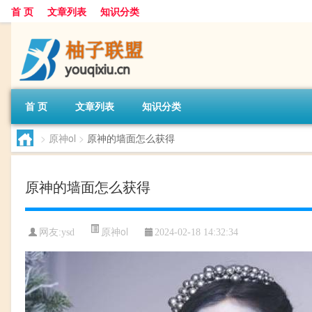
首 页
文章列表
知识分类
首 页
文章列表
知识分类
>
原神ol
>
原神的墙面怎么获得
原神的墙面怎么获得
原神ol
网友:
ysd
2024-02-18 14:32:34