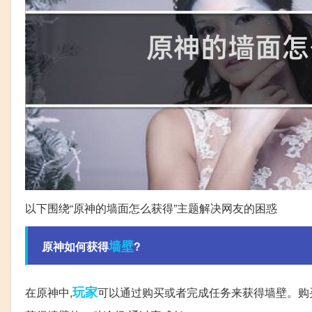
以下围绕“原神的墙面怎么获得”主题解决网友的困惑
墙壁
原神如何获得
?
玩家
在原神中,
可以通过购买或者完成任务来获得墙壁。购