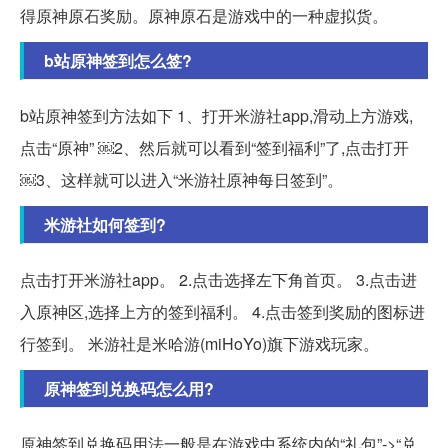
得原神原石奖励。原神原石是游戏中的一种虚拟货。
b站原神签到怎么签?
b站原神签到方法如下 1、打开米游社app,滑动上方游戏,
点击“原神” ￼2、然后就可以看到“签到福利”了,点击打开
￼3、这样就可以进入“米游社原神每日签到”。
米游社如何签到?
点击打开米游社app。 2.点击选择左下角首页。 3.点击进
入原神区,选择上方的签到福利。 4.点击签到奖励的图标进
行签到。 米游社是米哈游(miHoYo)旗下游戏玩家。
原神签到兑换码怎么用?
原神签到兑换码用法一般是在游戏中系统内的“礼包”->“兑