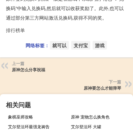
换码”中输入兑换码,然后就可以收获奖励了。此外,也可以
通过部分第三方网站激活兑换码,获得不同的奖。
排行榜单
网络标签：
就可以
支付宝
游戏
上一篇
原神怎么分享祝福
下一篇
原神要怎么才能弹琴
相关问题
象棋巫师攻略
原神 宠物怎么换角色
艾尔登法环最强龙祷告
艾尔登法环 大罐