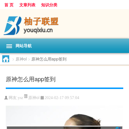
首 页
文章列表
知识分类
网站导航
>
原神ol
>
原神怎么用app签到
原神怎么用app签到
原神ol
网友:
ysz
2024-02-17 09:57:04