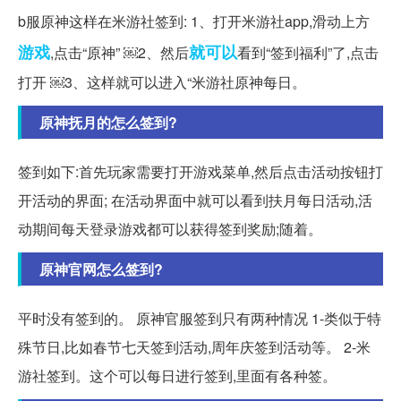
b服原神这样在米游社签到: 1、打开米游社app,滑动上方
游戏
就可以
,点击“原神” ￼2、然后
看到“签到福利”了,点击
打开 ￼3、这样就可以进入“米游社原神每日。
原神抚月的怎么签到?
签到如下:首先玩家需要打开游戏菜单,然后点击活动按钮打
开活动的界面; 在活动界面中就可以看到扶月每日活动,活
动期间每天登录游戏都可以获得签到奖励;随着。
原神官网怎么签到?
平时没有签到的。 原神官服签到只有两种情况 1-类似于特
殊节日,比如春节七天签到活动,周年庆签到活动等。 2-米
游社签到。这个可以每日进行签到,里面有各种签。