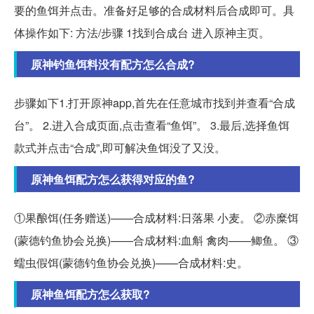
要的鱼饵并点击。准备好足够的合成材料后合成即可。具
体操作如下: 方法/步骤 1找到合成台 进入原神主页。
原神钓鱼饵料没有配方怎么合成?
步骤如下1.打开原神app,首先在任意城市找到并查看“合成
台”。 2.进入合成页面,点击查看“鱼饵”。 3.最后,选择鱼饵
款式并点击“合成”,即可解决鱼饵没了又没。
原神鱼饵配方怎么获得对应的鱼?
①果酿饵(任务赠送)——合成材料:日落果 小麦。 ②赤糜饵
(蒙德钓鱼协会兑换)——合成材料:血斛 禽肉——鲫鱼。 ③
蠕虫假饵(蒙德钓鱼协会兑换)——合成材料:史。
原神鱼饵配方怎么获取?