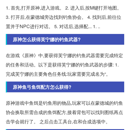
1. 首先,打开原神,进入游戏。 2. 进入后,按M键打开地图。
3. 打开后,在蒙德城旁边找到钓鱼协会。 4. 找到后,前往位
置并于NPC进行对话。 5. 对话后,选择配... 1. ..
原神怎么获得芙宁娜的钓鱼武器?
在游戏《原神》中,要获得芙宁娜的钓鱼武器需要完成特定
的任务和活动。以下是获得芙宁娜的钓鱼武器的步骤: 1.
完成芙宁娜的主要角色任务线:玩家需要完成名为“。
原神鱼弓鱼饵配方怎么获得?
原神游戏中鱼饵是钓鱼用的物品,玩家可以在蒙德城的钓鱼
协会换取所需合成的鱼饵配方,接着背包可以找到图纸再点
击学会就行了。 之后点击工具台,在和合成选项中。