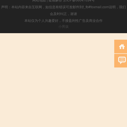
声明：本站内容来自互联网，如信息有错误可发邮件到f_fb#foxmail.com说明，我们
会及时纠正，谢谢
本站仅为个人兴趣爱好，不接盈利性广告及商业合作
小男孩