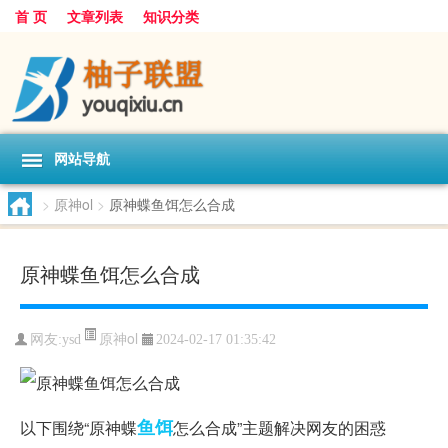
首 页
文章列表
知识分类
网站导航
>
原神ol
>
原神蝶鱼饵怎么合成
原神蝶鱼饵怎么合成
原神ol
网友:
ysd
2024-02-17 01:35:42
鱼饵
以下围绕“原神蝶
怎么合成”主题解决网友的困惑