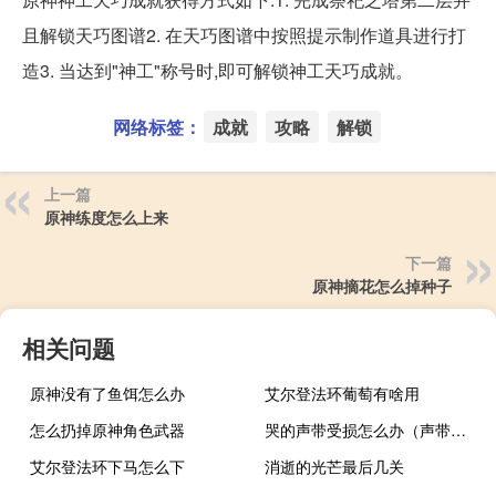
且解锁天巧图谱2. 在天巧图谱中按照提示制作道具进行打
造3. 当达到"神工"称号时,即可解锁神工天巧成就。
网络标签：
成就
攻略
解锁
上一篇
原神练度怎么上来
下一篇
原神摘花怎么掉种子
相关问题
原神没有了鱼饵怎么办
艾尔登法环葡萄有啥用
怎么扔掉原神角色武器
哭的声带受损怎么办（声带受损怎么办）
艾尔登法环下马怎么下
消逝的光芒最后几关