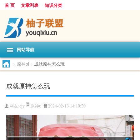
首 页
文章列表
知识分类
网站导航
>
原神ol
>
成就原神怎么玩
成就原神怎么玩
原神ol
网友:
cjy
2024-02-13 14:10:50