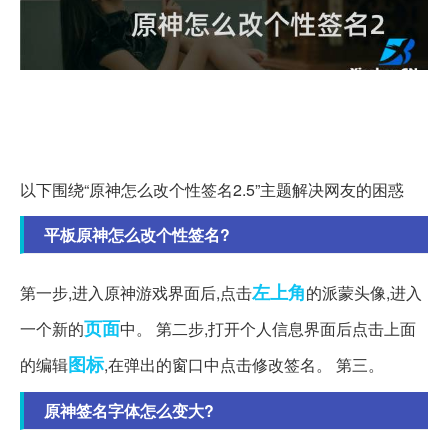
以下围绕“原神怎么改个性签名2.5”主题解决网友的困惑
平板原神怎么改个性签名?
左上角
第一步,进入原神游戏界面后,点击
的派蒙头像,进入
页面
一个新的
中。 第二步,打开个人信息界面后点击上面
图标
的编辑
,在弹出的窗口中点击修改签名。 第三。
原神签名字体怎么变大?