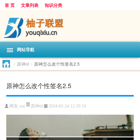
首 页
文章列表
知识分类
网站导航
>
原神ol
>
原神怎么改个性签名2.5
原神怎么改个性签名2.5
原神ol
网友:
ysz
2024-02-24 12:29:54