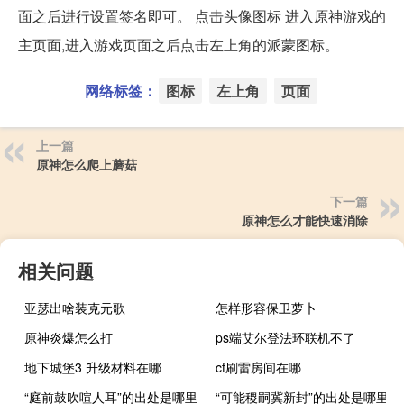
面之后进行设置签名即可。 点击头像图标 进入原神游戏的
主页面,进入游戏页面之后点击左上角的派蒙图标。
网络标签：
图标
左上角
页面
上一篇
原神怎么爬上蘑菇
下一篇
原神怎么才能快速消除
相关问题
亚瑟出啥装克元歌
怎样形容保卫萝卜
原神炎爆怎么打
ps端艾尔登法环联机不了
地下城堡3 升级材料在哪
cf刷雷房间在哪
“庭前鼓吹喧人耳”的出处是哪里
“可能稷嗣冀新封”的出处是哪里