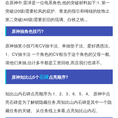
在原神中,雷泽是一位电系角色,他的突破材料如下:1. 第一
突破(20级)需要松风的庇护、青龙的指引和绳锚的纹饰;2.
第二突破(40级)需要折旧的琉璃、白铁之铁...
原神抽角色技巧?
原神抽奖小技巧有CV抽卡法、单抽垫子法、爱好诱惑法。
1、CV抽卡法 一个角色的CV相当于这个角色的父母一般,
请他们来抽,估计多半都是工资回收,而且我们也请不。
石碑
原神知比山5个
点亮顺序?
知比山内石碑点亮顺序为 1、2、3、6、5、4。 原神中点
亮石碑是为了解锁隐藏任务,而知比山内石碑是其中一个隐
藏任务的关键。 从任务线上来看,点亮知比山内石。