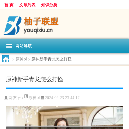
首 页
文章列表
知识分类
网站导航
>
原神ol
>
原神新手青龙怎么打怪
原神新手青龙怎么打怪
原神ol
网友:
ysx
2024-02-23 23:44:17