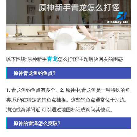
青龙
以下围绕“原神新手
怎么打怪”主题解决网友的困惑
原神青龙鱼钓鱼点?
1. 青龙鱼钓鱼点有多个。2. 原神中,青龙鱼是一种特殊的鱼
类,只能在特定的钓鱼点捕捉。这些钓鱼点通常位于河流、
湖泊或海洋附近,可以通过地图标记或询问其他玩。
原神的雷泽怎么突破?