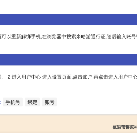
就可以重新解绑手机,在浏览器中搜索米哈游通行证,随后输入账
置。 2 进入用户中心 进入设置页面,点击账户,再点击进入用户中心。
：
手机号
绑定
账号
低温预警原