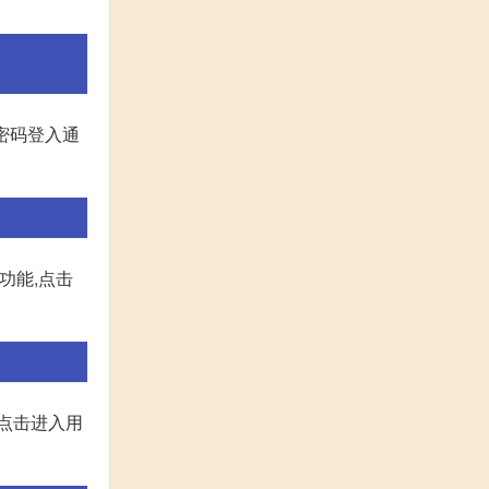
密码登入通
功能,点击
再点击进入用