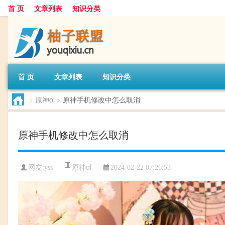
首 页
文章列表
知识分类
首 页
文章列表
知识分类
>
原神ol
>
原神手机修改中怎么取消
原神手机修改中怎么取消
原神ol
网友:
yss
2024-02-22 07:26:53