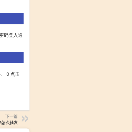
号密码登入通
 3 点击
下一篇
神怎么触发