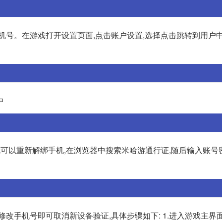
机号。在游戏打开设置页面,点击账户设置,选择点击跳转到用户
中
就可以重新解绑手机,在浏览器中搜索米哈游通行证,随后输入账号
改手机号即可取消新设备验证,具体步骤如下: 1.进入游戏主界