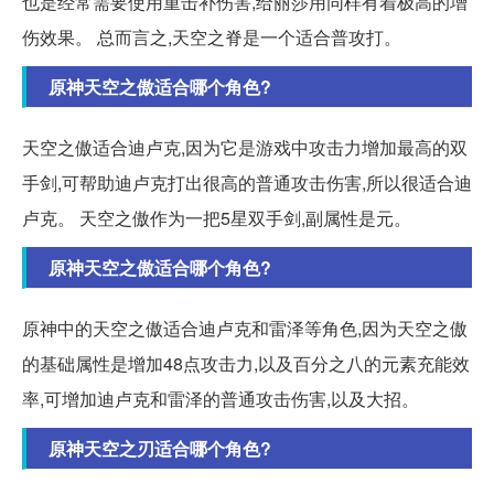
也是经常需要使用重击补伤害,给丽莎用同样有着极高的增
伤效果。 总而言之,天空之脊是一个适合普攻打。
原神天空之傲适合哪个角色?
天空之傲适合迪卢克,因为它是游戏中攻击力增加最高的双
手剑,可帮助迪卢克打出很高的普通攻击伤害,所以很适合迪
卢克。 天空之傲作为一把5星双手剑,副属性是元。
原神天空之傲适合哪个角色?
原神中的天空之傲适合迪卢克和雷泽等角色,因为天空之傲
的基础属性是增加48点攻击力,以及百分之八的元素充能效
率,可增加迪卢克和雷泽的普通攻击伤害,以及大招。
原神天空之刃适合哪个角色?