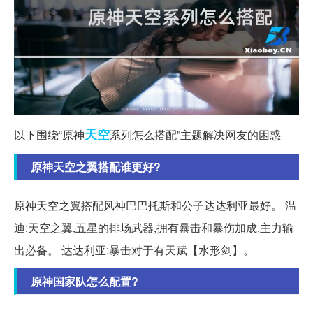
天空
以下围绕“原神
系列怎么搭配”主题解决网友的困惑
原神天空之翼搭配谁更好?
原神天空之翼搭配风神巴巴托斯和公子达达利亚最好。 温
迪:天空之翼,五星的排场武器,拥有暴击和暴伤加成,主力输
出必备。 达达利亚:暴击对于有天赋【水形剑】。
原神国家队怎么配置?