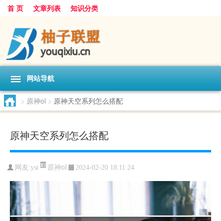
首 页
文章列表
知识分类
网站导航
>
原神ol
>
原神天空系列怎么搭配
原神天空系列怎么搭配
原神ol
网友:
yst
2024-02-20 18:11:24