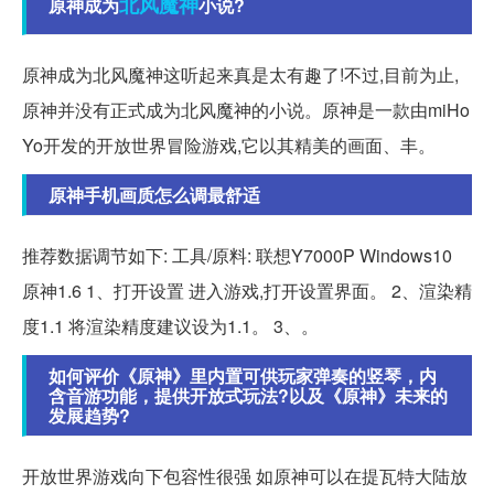
北风
魔神
原神成为
小说?
原神成为北风魔神这听起来真是太有趣了!不过,目前为止,
原神并没有正式成为北风魔神的小说。原神是一款由miHo
Yo开发的开放世界冒险游戏,它以其精美的画面、丰。
原神手机画质怎么调最舒适
推荐数据调节如下: 工具/原料: 联想Y7000P Windows10
原神1.6 1、打开设置 进入游戏,打开设置界面。 2、渲染精
度1.1 将渲染精度建议设为1.1。 3、。
如何评价《原神》里内置可供玩家弹奏的竖琴，内
含音游功能，提供开放式玩法?以及《原神》未来的
发展趋势?
开放世界游戏向下包容性很强 如原神可以在提瓦特大陆放