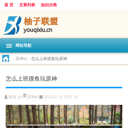
首 页
文章列表
知识分类
网站导航
>
原神ol
>
怎么上班摸鱼玩原神
怎么上班摸鱼玩原神
原神ol
网友:
zls
2024-02-20 12:07:16