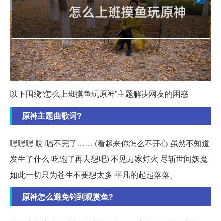
以下围绕“怎么上班摸鱼玩原神”主题解决网友的困惑
原神主题曲歌词?
嘿嘿嘿 哎 唱不完了…… (看起来你怎么不开心 虽然不知道
发生了什么 吃饱了再去想吧) 不见万家灯火 尽斩世间妖魔
如此一切只为苍生不要想太多 平凡的起起落落。
原神怎么避免钓到观赏鱼?