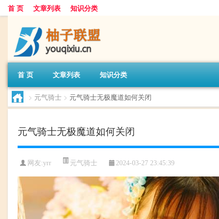
首 页
文章列表
知识分类
首 页
文章列表
知识分类
>
元气骑士
>
元气骑士无极魔道如何关闭
元气骑士无极魔道如何关闭
元气骑士
网友:
yrr
2024-03-27 23:45:39