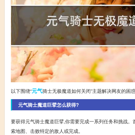
元气
以下围绕“
骑士无极魔道如何关闭”主题解决网友的困
元气骑士魔道巨擘怎么获得?
要获得元气骑士魔道巨擘,你需要完成一系列任务和挑战。
索地图、击败特定的敌人或完成。