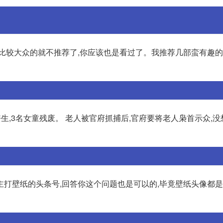
比较大众的就不推荐了,你应该也是看过了。我推荐几部蛮有趣的动
丧生,3名女童残废。 老人被官府抓捕后,官府要将老人枭首示众,
主打壁纸的头条号,回答你这个问题也是可以的,毕竟壁纸头像都