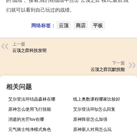
们就可以看到自己玩过的战绩。
网络标签：
云顶
商店
平板
上一篇
云顶之弈科技发明
下一篇
云顶之弈沉默技能
相关问题
艾尔登法环结晶森林在哪
线上奥数课程哪家比较好
原神怎么使用飞行技能
艾尔登法环fp怎么回复
消逝的光芒fov在哪
原神阵容怎么加强
元气骑士纯净模式角色
原神新人对局怎么玩