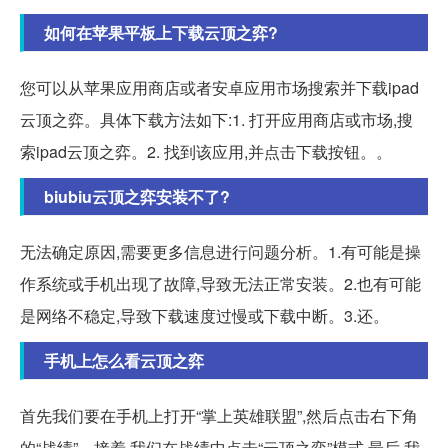
如何在苹果平板上下载云顶之弈?
您可以从苹果应用商店或者安卓应用市场搜索并下载ipad
云顶之弈。具体下载方法如下:1. 打开应用商店或市场,搜
索ipad云顶之弈。2. 找到该应用,并点击下载按钮。。
biubiu云顶之弈安装不了?
无法确定原因,需要更多信息进行问题分析。1.有可能是操
作系统或手机出现了故障,导致无法正常安装。2.也有可能
是网络不稳定,导致下载速度过慢或下载中断。3.还。
手机上怎么看云顶之弈
首先我们要在手机上打开“掌上英雄联盟”,然后点击右下角
的“战绩”。接着,我们在战绩中点击“云顶之弈”模式,最后,我