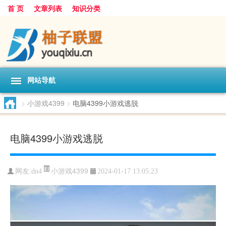
首 页
文章列表
知识分类
网站导航
>
小游戏4399
>
电脑4399小游戏逃脱
电脑4399小游戏逃脱
小游戏4399
网友:
dn4
2024-01-17 13:05:23