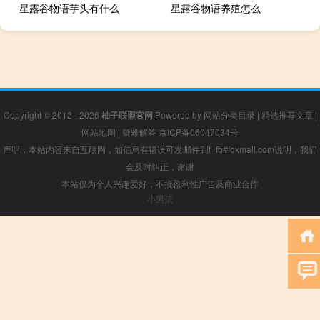
星露谷物语芋头有什么
星露谷物语养殖怎么
Copyright © 2012 - 2026
柚子联盟官网
Powered by
网站分类目录
|
精选推荐文章
|
网站地图
|
疑难解答
京ICP备06047034号
声明：本站内容来自互联网，如信息有错误可发邮件到f_fb#foxmail.com说明，我们
会及时纠正，谢谢
本站仅为个人兴趣爱好，不接盈利性广告及商业合作
小男孩