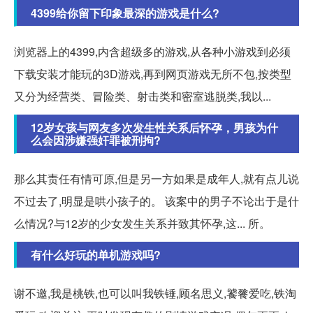
4399给你留下印象最深的游戏是什么?
浏览器上的4399,内含超级多的游戏,从各种小游戏到必须
下载安装才能玩的3D游戏,再到网页游戏无所不包,按类型
又分为经营类、冒险类、射击类和密室逃脱类,我以...
12岁女孩与网友多次发生性关系后怀孕，男孩为什
么会因涉嫌强奸罪被刑拘?
那么其责任有情可原,但是另一方如果是成年人,就有点儿说
不过去了,明显是哄小孩子的。 该案中的男子不论出于是什
么情况?与12岁的少女发生关系并致其怀孕,这... 所。
有什么好玩的单机游戏吗?
谢不邀,我是桃铁,也可以叫我铁锤,顾名思义,饕餮爱吃,铁淘