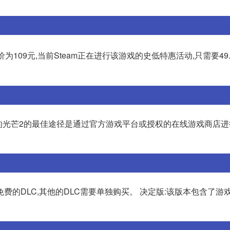
原价为109元,当前Steam正在进行该游戏的史低特惠活动,只需要49
逝的光芒2的最佳途径是通过官方游戏平台或授权的在线游戏商店
费的DLC,其他的DLC需要单独购买。 决定版:该版本包含了游