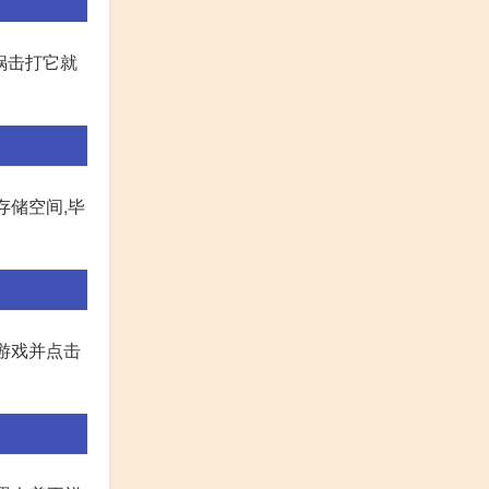
底锅击打它就
存储空间,毕
游戏并点击