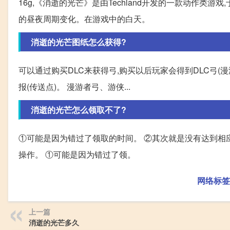
16g,《消逝的光芒》是由Techland开发的一款动作类游
的昼夜周期变化。在游戏中的白天。
消逝的光芒图纸怎么获得?
可以通过购买DLC来获得弓,购买以后玩家会得到DLC弓(
报(传送点)。 漫游者弓、游侠...
消逝的光芒怎么领取不了?
①可能是因为错过了领取的时间。 ②其次就是没有达到相
操作。 ①可能是因为错过了领。
网络标签
上一篇
消逝的光芒多久