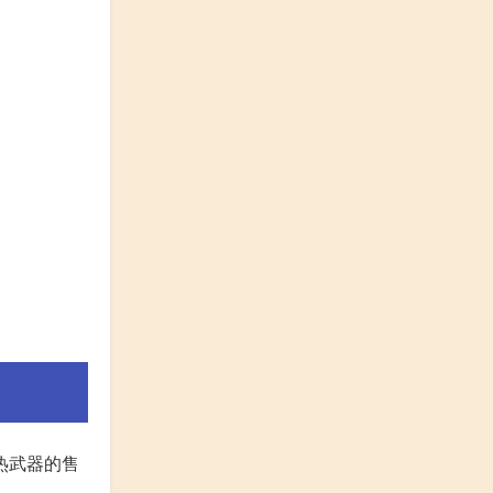
热武器的售