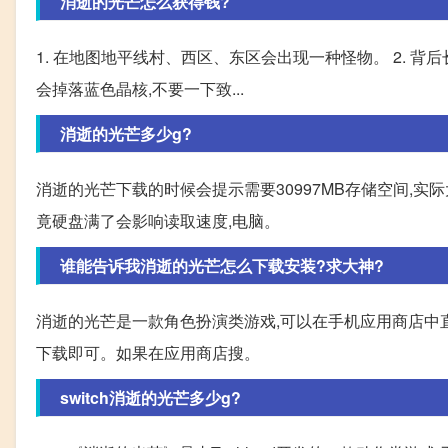
消逝的光芒怎么获得钱?
1. 在地图地平线村、西区、东区会出现一种怪物。 2. 背
会掉落蓝色晶核,不要一下致...
消逝的光芒多少g?
消逝的光芒下载的时候会提示需要30997MB存储空间,实际
竟硬盘满了会影响读取速度,电脑。
谁能告诉我消逝的光芒怎么下载安装?求大神?
消逝的光芒是一款角色扮演类游戏,可以在手机应用商店中直
下载即可。如果在应用商店搜。
switch消逝的光芒多少g?