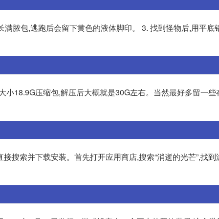
后长满脓包,逃跑后会留下黄色的液体脚印。 3. 找到怪物后,用平
大小18.9G压缩包,解压后大概就是30G左右。当然最好多留一些
接搜索并下载安装。首先打开应用商店,搜索“消逝的光芒”,找到