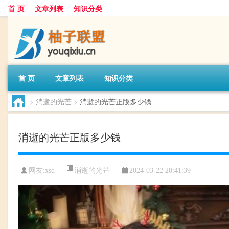
首 页
文章列表
知识分类
首 页
文章列表
知识分类
>
消逝的光芒
>
消逝的光芒正版多少钱
消逝的光芒正版多少钱
消逝的光芒
网友:
xsd
2024-03-22 20:41:39