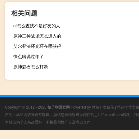
相关问题
cf怎么查找不是好友的人
原神三神战场怎么进入的
艾尔登法环光环在哪获得
快点啥说过年了
原神磐石怎么打断
Copyright © 2012 - 2026
柚子联盟官网
Powered by
网站分类目录
|
精选推荐文
声明：本站内容来自互联网，如信息有错误可发邮件到f_fb#foxmail.com说明
本站仅为个人兴趣爱好，不接盈利性广告及商业合作