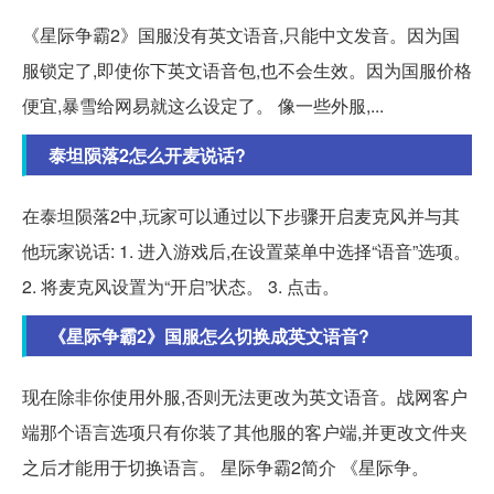
《星际争霸2》国服没有英文语音,只能中文发音。因为国
服锁定了,即使你下英文语音包,也不会生效。因为国服价格
便宜,暴雪给网易就这么设定了。 像一些外服,...
泰坦陨落2怎么开麦说话?
在泰坦陨落2中,玩家可以通过以下步骤开启麦克风并与其
他玩家说话: 1. 进入游戏后,在设置菜单中选择“语音”选项。
2. 将麦克风设置为“开启”状态。 3. 点击。
《星际争霸2》国服怎么切换成英文语音?
现在除非你使用外服,否则无法更改为英文语音。战网客户
端那个语言选项只有你装了其他服的客户端,并更改文件夹
之后才能用于切换语言。 星际争霸2简介 《星际争。