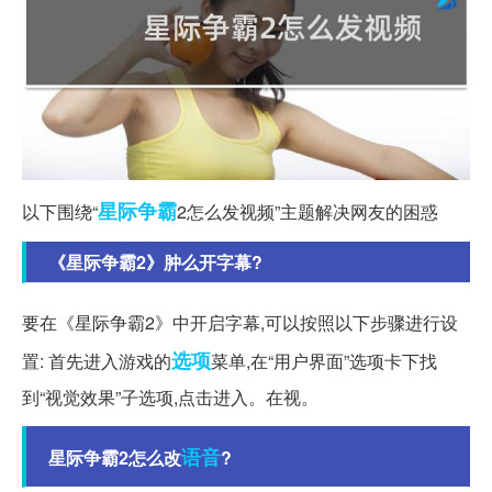
星际争霸
以下围绕“
2怎么发视频”主题解决网友的困惑
《星际争霸2》肿么开字幕?
要在《星际争霸2》中开启字幕,可以按照以下步骤进行设
选项
置: 首先进入游戏的
菜单,在“用户界面”选项卡下找
到“视觉效果”子选项,点击进入。在视。
语音
星际争霸2怎么改
?