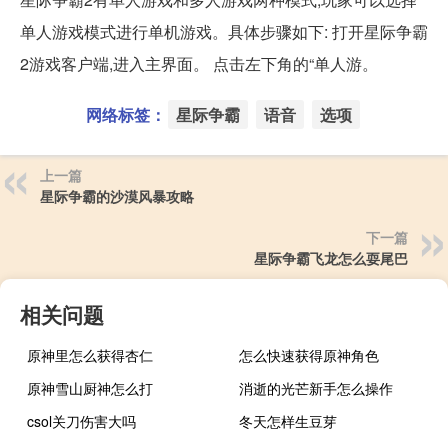
单人游戏模式进行单机游戏。具体步骤如下: 打开星际争霸
2游戏客户端,进入主界面。 点击左下角的“单人游。
网络标签：
星际争霸
语音
选项
上一篇
星际争霸的沙漠风暴攻略
下一篇
星际争霸飞龙怎么耍尾巴
相关问题
原神里怎么获得杏仁
怎么快速获得原神角色
原神雪山厨神怎么打
消逝的光芒新手怎么操作
csol关刀伤害大吗
冬天怎样生豆芽