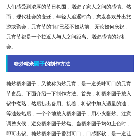
人们感受到浓厚的节日氛围，增进了家人之间的感情。然
而，现代社会的变迁，年轻人追逐时尚，愈发喜欢外出旅
游或聚会，元宵节的“闹”已经不如从前。无论如何庆祝，
元宵节都是一个拉近人与人之间距离、增进感情的好机
会。
圆子
糖炒糯米
的制作方法
糖炒糯米圆子，又被称为炒元宵，是一道美味可口的元宵
节食品。下面介绍一下制作方法。首先，将糯米圆子放入
锅中煮熟，然后捞出备用。接着，将锅中加入适量的油，
等油烧热后，一个个地放入糯米圆子，用小火翻炒。注意
调整火候，避免糯米圆子炒焦。当糯米圆子均匀上色时，
即可出锅。糖炒糯米圆子香甜可口，口感酥软，是一道让