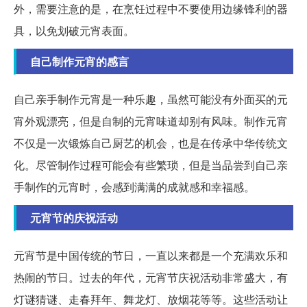
外，需要注意的是，在烹饪过程中不要使用边缘锋利的器
具，以免划破元宵表面。
自己制作元宵的感言
自己亲手制作元宵是一种乐趣，虽然可能没有外面买的元
宵外观漂亮，但是自制的元宵味道却别有风味。制作元宵
不仅是一次锻炼自己厨艺的机会，也是在传承中华传统文
化。尽管制作过程可能会有些繁琐，但是当品尝到自己亲
手制作的元宵时，会感到满满的成就感和幸福感。
元宵节的庆祝活动
元宵节是中国传统的节日，一直以来都是一个充满欢乐和
热闹的节日。过去的年代，元宵节庆祝活动非常盛大，有
灯谜猜谜、走春拜年、舞龙灯、放烟花等等。这些活动让