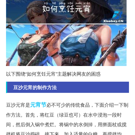
以下围绕“如何烹饪元宵”主题解决网友的困惑
豆沙元宵的制作方法
元宵节
豆沙元宵是
必不可少的传统食品，下面介绍一下制
作方法。首先，将红豆（绿豆也可）在水中浸泡一段时
间，然后倒入锅中煮烂。将锅中的水倒掉，用擀面杖或搅
拌机将豆沙捣碎。接下来，加入适量的白糖，再搅拌均