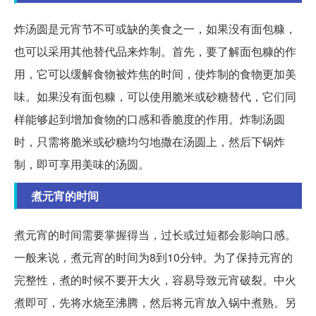
炸汤圆是元宵节不可或缺的美食之一，如果没有面包糠，
也可以采用其他替代品来炸制。首先，要了解面包糠的作
用，它可以缓解食物被炸焦的时间，使炸制的食物更加美
味。如果没有面包糠，可以使用脆米或砂糖替代，它们同
样能够起到增加食物的口感和香脆度的作用。炸制汤圆
时，只需将脆米或砂糖均匀地撒在汤圆上，然后下锅炸
制，即可享用美味的汤圆。
煮元宵的时间
煮元宵的时间需要掌握得当，过长或过短都会影响口感。
一般来说，煮元宵的时间为8到10分钟。为了保持元宵的
完整性，煮的时候不要开大火，容易导致元宵破裂。中火
煮即可，先将水烧至沸腾，然后将元宵放入锅中煮熟。另