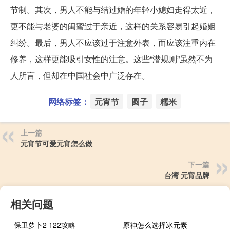
节制。其次，男人不能与结过婚的年轻小媳妇走得太近，
更不能与老婆的闺蜜过于亲近，这样的关系容易引起婚姻
纠纷。最后，男人不应该过于注意外表，而应该注重内在
修养，这样更能吸引女性的注意。这些“潜规则”虽然不为
人所言，但却在中国社会中广泛存在。
网络标签：
元宵节
圆子
糯米
上一篇
元宵节可爱元宵怎么做
下一篇
台湾 元宵品牌
相关问题
保卫萝卜2 122攻略
原神怎么选择冰元素