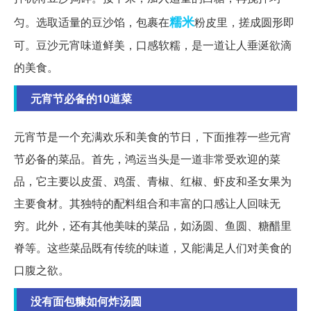
糯米
匀。选取适量的豆沙馅，包裹在
粉皮里，搓成圆形即
可。豆沙元宵味道鲜美，口感软糯，是一道让人垂涎欲滴
的美食。
元宵节必备的10道菜
元宵节是一个充满欢乐和美食的节日，下面推荐一些元宵
节必备的菜品。首先，鸿运当头是一道非常受欢迎的菜
品，它主要以皮蛋、鸡蛋、青椒、红椒、虾皮和圣女果为
主要食材。其独特的配料组合和丰富的口感让人回味无
穷。此外，还有其他美味的菜品，如汤圆、鱼圆、糖醋里
脊等。这些菜品既有传统的味道，又能满足人们对美食的
口腹之欲。
没有面包糠如何炸汤圆