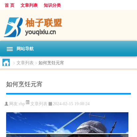
首 页
文章列表
知识分类
网站导航
>
文章列表
>
如何烹饪元宵
如何烹饪元宵
文章列表
网友:
rhp
2024-02-15 19:08:24