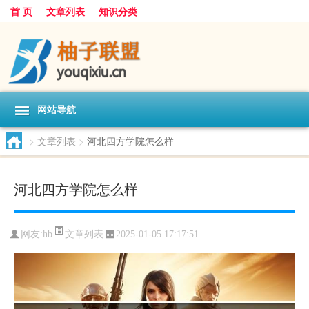
首 页
文章列表
知识分类
网站导航
>
文章列表
>
河北四方学院怎么样
河北四方学院怎么样
文章列表
网友:
hb
2025-01-05 17:17:51