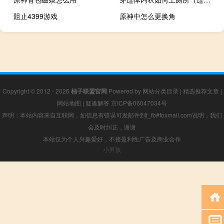
阻止4399游戏
原神中怎么更换角
Copyright © 2012 - 2026
柚子联盟官网
Powered by
网站分类目录
|
精选推荐文章
|
网站地图
|
疑难解答
京ICP备06047034号
声明：本站内容来自互联网，如信息有错误可发邮件到f_fb#foxmail.com说明，我们
会及时纠正，谢谢
本站仅为个人兴趣爱好，不接盈利性广告及商业合作
小男孩