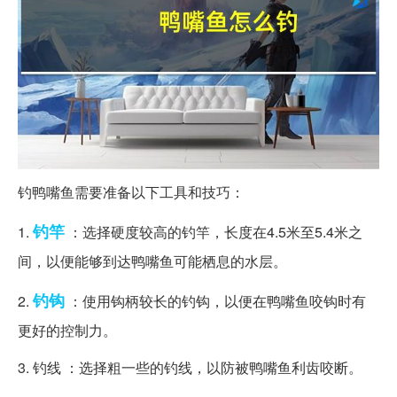
钓鸭嘴鱼需要准备以下工具和技巧：
钓竿
1.
：选择硬度较高的钓竿，长度在4.5米至5.4米之
间，以便能够到达鸭嘴鱼可能栖息的水层。
钓钩
2.
：使用钩柄较长的钓钩，以便在鸭嘴鱼咬钩时有
更好的控制力。
3. 钓线 ：选择粗一些的钓线，以防被鸭嘴鱼利齿咬断。