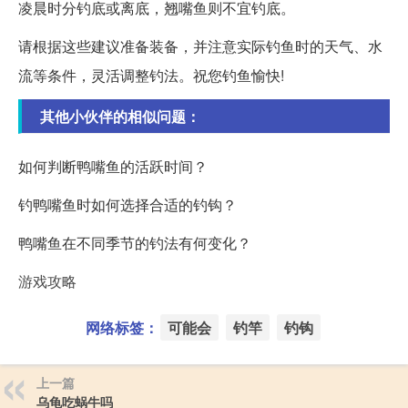
凌晨时分钓底或离底，翘嘴鱼则不宜钓底。
请根据这些建议准备装备，并注意实际钓鱼时的天气、水
流等条件，灵活调整钓法。祝您钓鱼愉快!
其他小伙伴的相似问题：
如何判断鸭嘴鱼的活跃时间？
钓鸭嘴鱼时如何选择合适的钓钩？
鸭嘴鱼在不同季节的钓法有何变化？
游戏攻略
网络标签：
可能会
钓竿
钓钩
上一篇
乌龟吃蜗牛吗