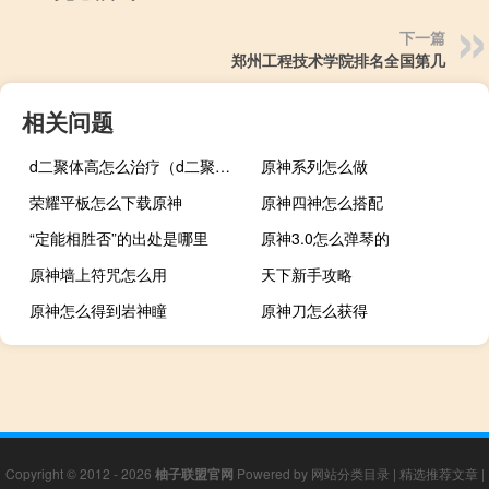
下一篇
郑州工程技术学院排名全国第几
相关问题
d二聚体高怎么治疗（d二聚体）
原神系列怎么做
荣耀平板怎么下载原神
原神四神怎么搭配
“定能相胜否”的出处是哪里
原神3.0怎么弹琴的
原神墙上符咒怎么用
天下新手攻略
原神怎么得到岩神瞳
原神刀怎么获得
Copyright © 2012 - 2026
柚子联盟官网
Powered by
网站分类目录
|
精选推荐文章
|