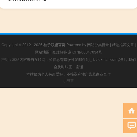
Copyright © 2012 - 2026
柚子联盟官网
Powered by
网站分类目录
|
精选推荐文章
|
网站地图
|
疑难解答
京ICP备06047034号
声明：本站内容来自互联网，如信息有错误可发邮件到f_fb#foxmail.com说明，我们
会及时纠正，谢谢
本站仅为个人兴趣爱好，不接盈利性广告及商业合作
小男孩