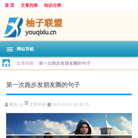
首 页
文章列表
知识分类
网站导航
>
文章列表
>
第一次跑步发朋友圈的句子
第一次跑步发朋友圈的句子
文章列表
网友:
dy
2025-01-02 06:48:20