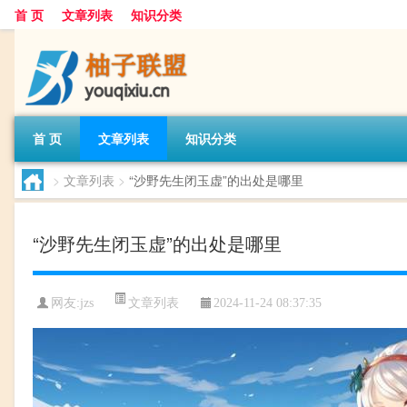
首 页
文章列表
知识分类
首 页
文章列表
知识分类
>
文章列表
>
“沙野先生闭玉虚”的出处是哪里
“沙野先生闭玉虚”的出处是哪里
文章列表
网友:
jzs
2024-11-24 08:37:35