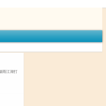
烟雨江湖打