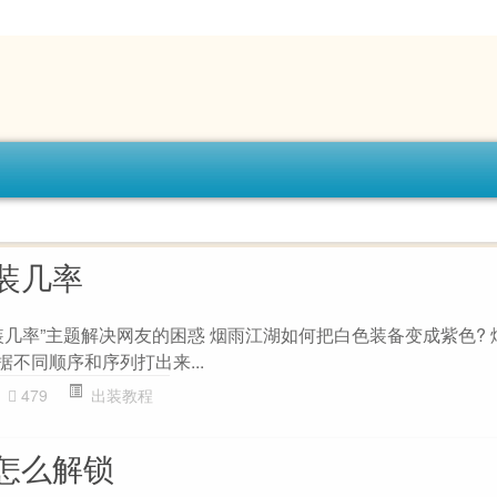
装几率
装几率”主题解决网友的困惑 烟雨江湖如何把白色装备变成紫色? 
据不同顺序和序列打出来...
479
出装教程
怎么解锁