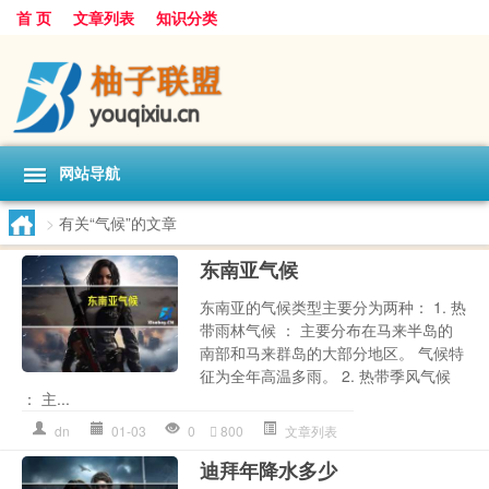
首 页
文章列表
知识分类
网站导航
>
有关“气候”的文章
东南亚气候
东南亚的气候类型主要分为两种： 1. 热
带雨林气候 ： 主要分布在马来半岛的
南部和马来群岛的大部分地区。 气候特
征为全年高温多雨。 2. 热带季风气候
： 主...
dn
01-03
0
800
文章列表
迪拜年降水多少