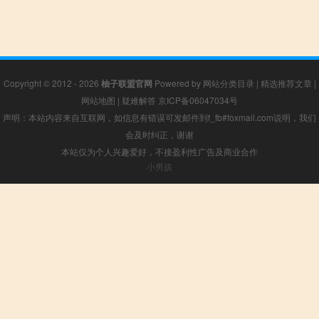
Copyright © 2012 - 2026
柚子联盟官网
Powered by
网站分类目录
|
精选推荐文章
|
网站地图
|
疑难解答
京ICP备06047034号
声明：本站内容来自互联网，如信息有错误可发邮件到f_fb#foxmail.com说明，我们
会及时纠正，谢谢
本站仅为个人兴趣爱好，不接盈利性广告及商业合作
小男孩