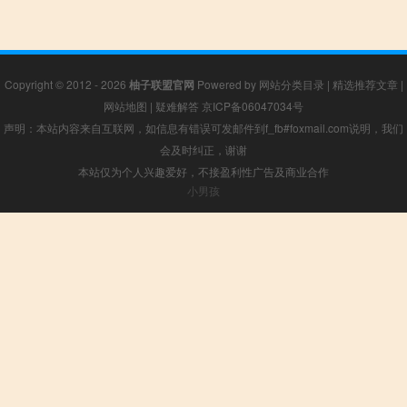
Copyright © 2012 - 2026
柚子联盟官网
Powered by
网站分类目录
|
精选推荐文章
|
网站地图
|
疑难解答
京ICP备06047034号
声明：本站内容来自互联网，如信息有错误可发邮件到f_fb#foxmail.com说明，我们
会及时纠正，谢谢
本站仅为个人兴趣爱好，不接盈利性广告及商业合作
小男孩