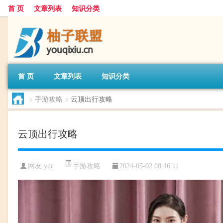
首 页
文章列表
知识分类
首 页
文章列表
知识分类
>
手游攻略
>
云顶出行攻略
云顶出行攻略
手游攻略
网友:
ydc
2024-05-02 08:46:11