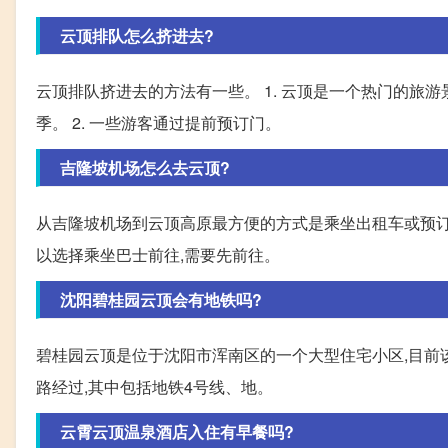
云顶排队怎么挤进去?
云顶排队挤进去的方法有一些。 1. 云顶是一个热门的旅
季。 2. 一些游客通过提前预订门。
吉隆坡机场怎么去云顶?
从吉隆坡机场到云顶高原最方便的方式是乘坐出租车或预订专车
以选择乘坐巴士前往,需要先前往。
沈阳碧桂园云顶会有地铁吗?
碧桂园云顶是位于沈阳市浑南区的一个大型住宅小区,目前该
路经过,其中包括地铁4号线、地。
云霄云顶温泉酒店入住有早餐吗?