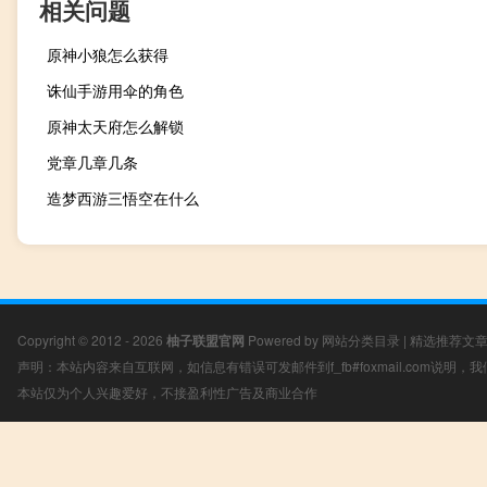
相关问题
原神小狼怎么获得
诛仙手游用伞的角色
原神太天府怎么解锁
党章几章几条
造梦西游三悟空在什么
Copyright © 2012 - 2026
柚子联盟官网
Powered by
网站分类目录
|
精选推荐文
声明：本站内容来自互联网，如信息有错误可发邮件到f_fb#foxmail.com说明
本站仅为个人兴趣爱好，不接盈利性广告及商业合作