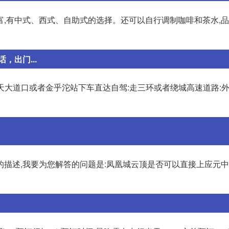
富,有中式、西式、自助式的选择。还可以自行调制咖啡和茶水,
出门...
航天大道口或者金乎沱站下车直达自驾:走三环或者绕城高速道路:
的描述,我要为您解答的问题是:凤凰城云顶是否可以直接上应元