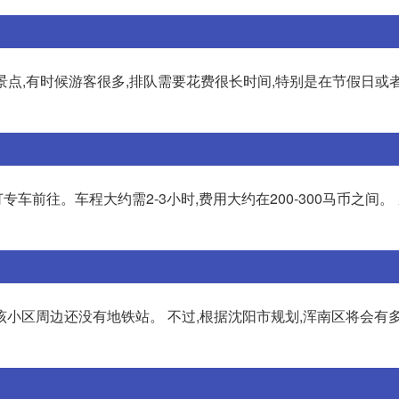
游景点,有时候游客很多,排队需要花费很长时间,特别是在节假日或
前往。车程大约需2-3小时,费用大约在200-300马币之间。 
小区周边还没有地铁站。 不过,根据沈阳市规划,浑南区将会有