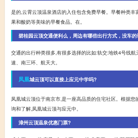
是的,云霄云顶温泉酒店的入住包含免费早餐。早餐种类丰
果和酸奶等美味的早餐食品。在。
碧桂园云顶交通便利么，周边有哪些出行方式，没车的话，
交通的出行种类很多,有很多选择的比如:轨交:地铁4号线
速、南三环、航天大。
凤凰
城云顶可以直接上应元中学吗?
凤凰城云顶位于南京市,是一座高品质的住宅社区。根据您
询和了解,凤凰城云顶与应元中。
漳州云顶温泉优惠门票?