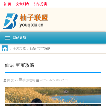
首 页
文章列表
知识分类
网站导航
>
手游攻略
>
仙语 宝宝攻略
仙语 宝宝攻略
手游攻略
网友:
xy
2024-04-27 00:22:49