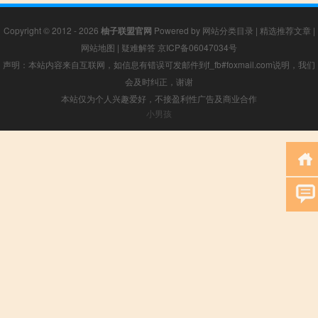
Copyright © 2012 - 2026
柚子联盟官网
Powered by
网站分类目录
|
精选推荐文章
|
网站地图
|
疑难解答
京ICP备06047034号
声明：本站内容来自互联网，如信息有错误可发邮件到f_fb#foxmail.com说明，我们
会及时纠正，谢谢
本站仅为个人兴趣爱好，不接盈利性广告及商业合作
小男孩