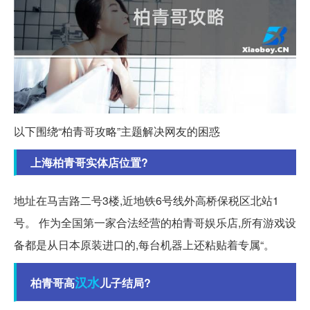
以下围绕“柏青哥攻略”主题解决网友的困惑
上海柏青哥实体店位置?
地址在马吉路二号3楼,近地铁6号线外高桥保税区北站1
号。 作为全国第一家合法经营的柏青哥娱乐店,所有游戏设
备都是从日本原装进口的,每台机器上还粘贴着专属“。
汉水
柏青哥高
儿子结局?