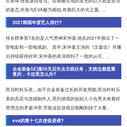
生命体,使徒源自亚当。在南极出现的发光的巨人就是亚当
的姿态,外形与EVA极为相似,有着巨大的光之翼。。
2021韩国年度艺人排行?
排在榜单第7名的是人气男神宋仲基,他在2021年推出了一
部电影和一部电视剧。 其中,宋仲基主演的《文森佐》开播
后持续获得好评,宋仲基的表演得到了一致的认可。。
合金装备5幻痛50关后失去主线任务，支线也都是重
复的，卡这里怎么办?
而当时科乐美... 由于合金装备过长的开发周期,而当时科乐
美的高层与游戏制作人,系列游戏的创始人小岛秀夫有着经
营理念的矛盾冲突,导致这款游戏后期阉割掉了大量。
eva的第十七次使徒是谁?