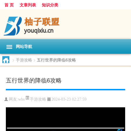
首 页
文章列表
知识分类
网站导航
>
手游攻略
>
五行世界的降临6攻略
五行世界的降临6攻略
手游攻略
网友:
whs
2024-03-23 02:27:59