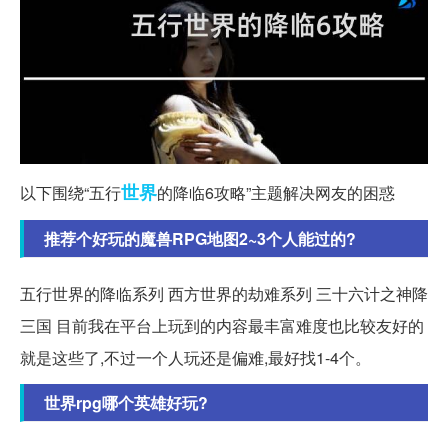
世界
以下围绕“五行
的降临6攻略”主题解决网友的困惑
推荐个好玩的魔兽RPG地图2~3个人能过的?
五行世界的降临系列 西方世界的劫难系列 三十六计之神降
三国 目前我在平台上玩到的内容最丰富难度也比较友好的
就是这些了,不过一个人玩还是偏难,最好找1-4个。
世界rpg哪个英雄好玩?