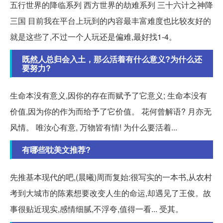
五行世界的降临系列 西方世界的劫难系列 三十六计之神降
三国 目前我在平台上玩到的内容最丰富难度也比较友好的
就是这些了,不过一个人玩还是偏难,最好找1-4。
既然人总归会入土，那么活着有什么意义?为什么还
要努力?
生命本没有意义,因你的存在而赋予了它意义; 生命本没有
价值,因为你的作为而给予了它价值。 花何曾解语? 月亦无
风情。 唯汝心有意, 万物皆有情! 为什么要活着...
有哪些耽美文推荐?
先推基本现代的吧,(晨曦)周而复始:很写实的一本书,从农村
考到大城市的陈素想要改变人生的命运,却遇见了王俊。故
事很贴近现实,感情细腻,不浮夸,值得一看... 受其。