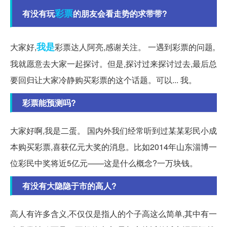
彩票
有没有玩
的朋友会看走势的求带带?
我是
大家好,
彩票达人阿亮,感谢关注。 一遇到彩票的问题,
我就愿意去大家一起探讨。但是,探讨过来探讨过去,最后总
要回归让大家冷静购买彩票的这个话题。可以... 我。
彩票能预测吗?
大家好啊,我是二蛋。 国内外我们经常听到过某某彩民小成
本购买彩票,喜获亿元大奖的消息。比如2014年山东淄博一
位彩民中奖将近5亿元——这是什么概念?一万块钱。
有没有大隐隐于市的高人?
高人有许多含义,不仅仅是指人的个子高这么简单,其中有一