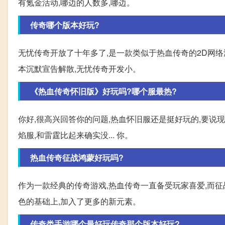
有氪金活动,哪边的人数多,哪边。
传奇哪个版本好玩?
无忧传奇开放了十年多了,是一款类似于热血传奇的2D网络
本沉默宣告解散,无忧传奇开发小。
《热血传奇怀旧版》好玩吗?哪个服最热?
你好,很高兴回答你的问题,热血怀旧服还是挺好玩的,要说
焰服,和雷霆比起来确实没... 你。
热血传奇征战鸿蒙好玩吗?
作为一款经典的传奇游戏,热血传奇一直备受玩家喜爱,而
色的基础上,加入了更多的新元素。
传奇类手游哪个最好玩传奇那个版本好玩?