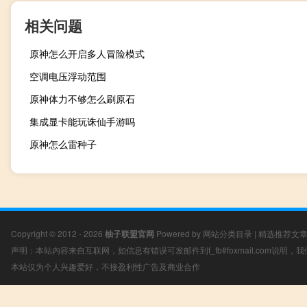
相关问题
原神怎么开启多人冒险模式
空调电压浮动范围
原神体力不够怎么刷原石
集成显卡能玩诛仙手游吗
原神怎么雷种子
Copyright © 2012 - 2026
柚子联盟官网
Powered by
网站分类目录
|
精选推荐文
声明：本站内容来自互联网，如信息有错误可发邮件到f_fb#foxmail.com说明
本站仅为个人兴趣爱好，不接盈利性广告及商业合作