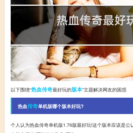
热血传奇
版本
以下围绕“
最好玩的
”主题解决网友的困惑
传奇
热血
单机版哪个版本好玩?
个人认为热血传奇单机版1.76版最好玩!这个版本应该是