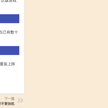
方正版游戏
现在已有数十
6重装上阵
下一篇
要不要挂机