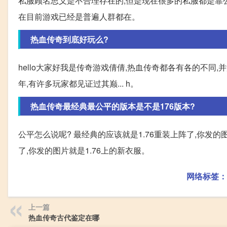
私服顾名思义是不合理存在的,但是现在很多的私服都是靠公
在目前游戏已经是普遍人群都在。
热血传奇到底好玩么?
hello大家好我是传奇游戏倩倩,热血传奇都各有各的不同
年,有许多玩家都见证过其巅... h。
热血传奇最经典最公平的版本是不是176版本?
公平怎么说呢? 最经典的应该就是1.76重装上阵了,你发的
了,你发的图片就是1.76上的新衣服。
网络标签：
上一篇
热血传奇古代鉴定在哪