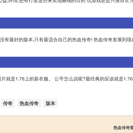
益,怀情,还有打金这些来实现圈钱的目的 玩游戏还是只推荐官
,并没有最好的版本,只有最适合自己的热血传奇! 热血传奇发展到
图片就是1.76上的新衣服。 公平怎么说呢?最经典的应该就是1.7
传奇
热血传奇
版本
热血传奇