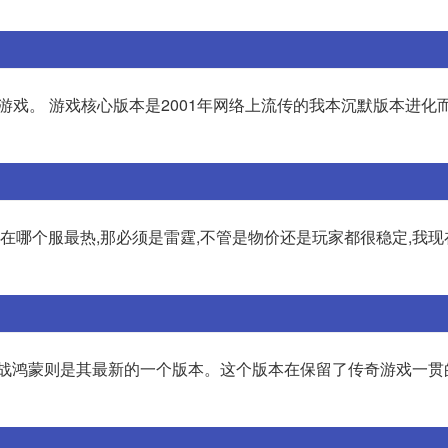
游戏。 游戏核心版本是2001年网络上流传的我本沉默版本进化而
现在哪个服最热,那必须是雷霆,不管是物价还是玩家都很稳定,我
征战鸿蒙则是其最新的一个版本。这个版本在保留了传奇游戏一贯