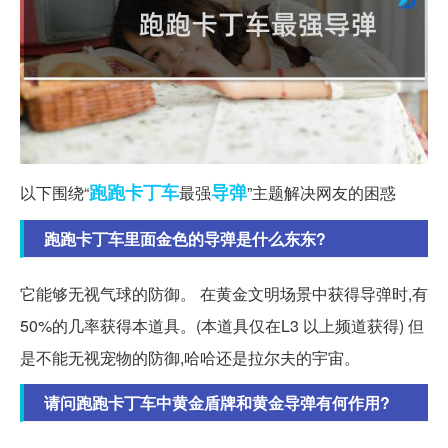
跑跑
卡丁车
导弹
以下围绕“
最强
”主题解决网友的困惑
跑跑卡丁车里面金色的导弹是什么东东?
它能够无视气球的防御。 在黄金文明场景中获得导弹时,有
50%的几率获得本道具。(本道具仅在L3 以上频道获得) 但
是不能无视宠物的防御,哈哈还是拉尔夫的宇宙。
请问跑跑卡丁车中黄金盾牌和黄金导弹有何作用?