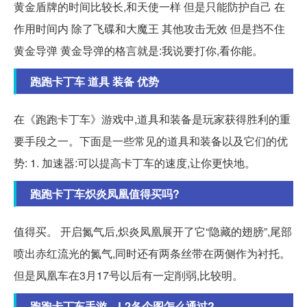
黄金盾牌的时间比较长,和天使一样 但是只能防护自己 在
作用时间内 除了飞碟和大魔王 其他攻击无效 但是挡不住
黄金导弹 黄金导弹的格言就是:我说要打你,看你能。
跑跑卡丁车 道具 装备 优势
在《跑跑卡丁车》游戏中,道具和装备是玩家获得胜利的重
要手段之一。下面是一些常见的道具和装备以及它们的优
势: 1. 加速器:可以提高卡丁车的速度,让你更快地。
跑跑卡丁车炽炎凤凰值得买吗?
值得买。 开启氮气后,炽炎凤凰展开了它“隐藏的翅膀”,尾部
喷出赤红流光的氮气,同时还有两条丝带在两侧作为衬托。
但是凤凰车在3月17号以后有一定削弱,比较明。
跑跑卡丁车手游，L2各个图怎么通过?