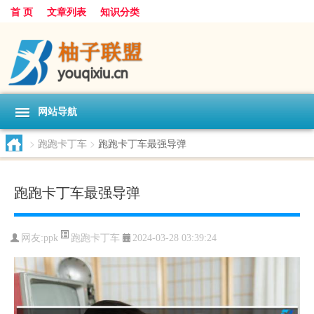
首 页
文章列表
知识分类
网站导航
>
跑跑卡丁车
>
跑跑卡丁车最强导弹
跑跑卡丁车最强导弹
跑跑卡丁车
网友:
ppk
2024-03-28 03:39:24