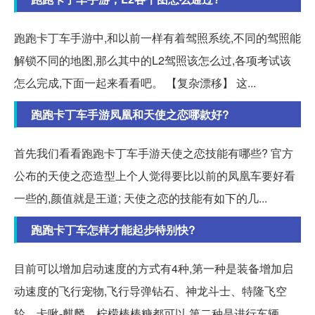
跑跑卡丁车手游中,和以前一样有着驾照系统,不同的驾照能
解锁不同的地图,那么其中的L2驾照该怎么过,各项考试该
怎么完成,下面一起来看看吧。 【复杂漂移】 这...
跑跑卡丁车手游凤凰和天使之恋哪款好?
首先我们看看跑跑卡丁车手游天使之恋技能有哪些? 官方
公布的天使之恋造型上个人觉得要比以前的凤凰车要好看
一些的,颜值就是王道; 天使之恋的技能有如下的几...
跑跑卡丁车怎样才能起步特别快?
目前可以增加启动速度的方式有4种,第一种是装备增加启
动速度的飞行宠物,飞行导弹钻石、神龙斗士、特隆飞空
轮、卡啾-麒麟、柠檬棒棒糖都可以,第二种是进行车辆。