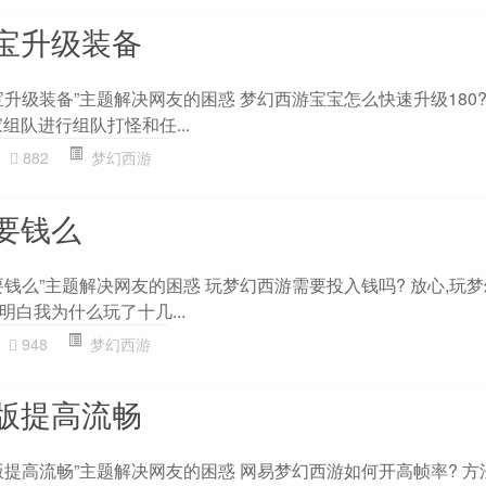
宝升级装备
升级装备”主题解决网友的困惑 梦幻西游宝宝怎么快速升级180? 游
组队进行组队打怪和任...
882
梦幻西游
要钱么
钱么”主题解决网友的困惑 玩梦幻西游需要投入钱吗? 放心,玩
白我为什么玩了十几...
948
梦幻西游
版提高流畅
提高流畅”主题解决网友的困惑 网易梦幻西游如何开高帧率? 方