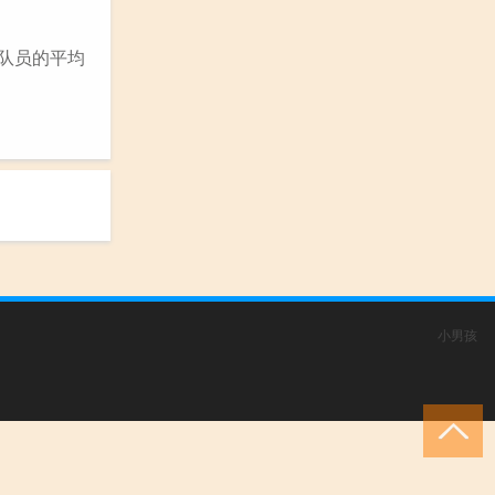
照队员的平均
小男孩