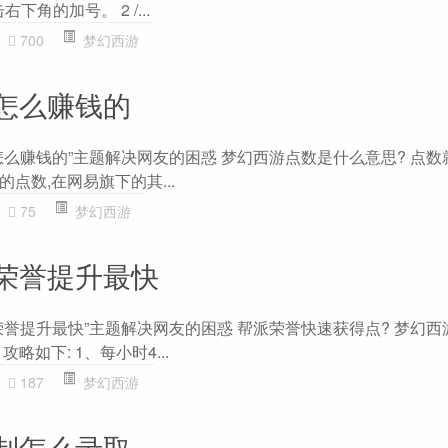
右下角的加号。 2 /...
700
梦幻西游
怎么赚钱的
怎么赚钱的”主题解决网友的困惑 梦幻西游点数是什么意思? 点数
点数,在网易旗下的其...
75
梦幻西游
荣誉提升最快
荣誉提升最快”主题解决网友的困惑 帮派荣誉快速获得点? 梦幻西
略如下: 1、每小时4...
187
梦幻西游
制怎么录取