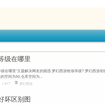
等级在哪里
等级在哪里”主题解决网友的困惑 梦幻西游牧场等级? 梦幻西游初
空间为50,仓库空间为...
917
梦幻西游
好坏区别图