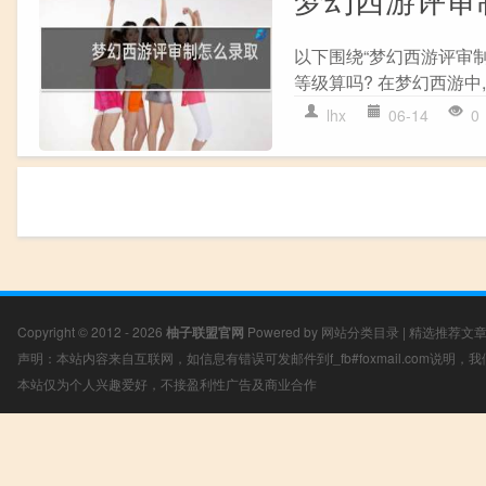
以下围绕“梦幻西游评审
等级算吗? 在梦幻西游中,
lhx
06-14
0
Copyright © 2012 - 2026
柚子联盟官网
Powered by
网站分类目录
|
精选推荐文
声明：本站内容来自互联网，如信息有错误可发邮件到f_fb#foxmail.com说明
本站仅为个人兴趣爱好，不接盈利性广告及商业合作