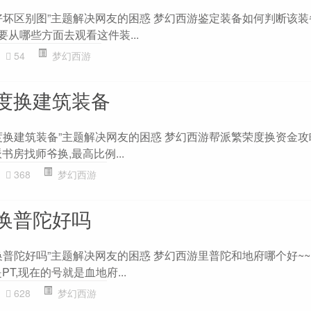
好坏区别图”主题解决网友的困惑 梦幻西游鉴定装备如何判断该
要从哪些方面去观看这件装...
54
梦幻西游
度换建筑装备
度换建筑装备”主题解决网友的困惑 梦幻西游帮派繁荣度换资金攻略
书房找师爷换,最高比例...
368
梦幻西游
换普陀好吗
普陀好吗”主题解决网友的困惑 梦幻西游里普陀和地府哪个好~~~
T,现在的号就是血地府...
628
梦幻西游