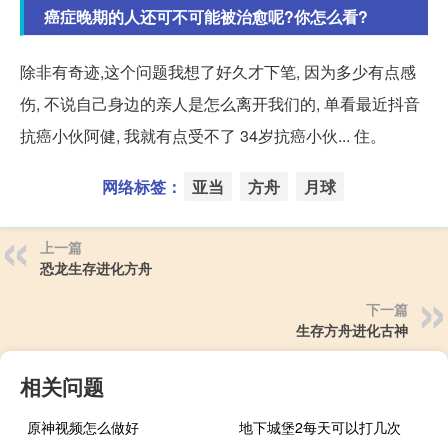
癌症晚期的人还可不可能被治愈呢?你怎么看?
除非有奇迹,这个问题我想了好久才下笔, 因为多少有点感
伤, 不说自己身边的亲人是怎么离开我们的, 单看最近抖音
抗癌小伙阿健, 我就有点受不了 34岁抗癌小伙... 住。
网络标签：
亚当
方舟
月球
上一篇
恐龙生存进化方舟
下一篇
生存方舟进化古神
相关问题
原神视频怎么做好
地下城堡2每天可以打几次