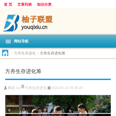
首 页
文章列表
知识分类
网站导航
>
方舟生存进化
>
方舟生存进化筹
方舟生存进化筹
方舟生存进化
网友:
fzs
2024-03-24 19:38:20