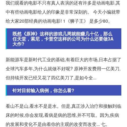
我们观看的电影不只有真人表演的还有许多是动画电影,其
中有些动画电影给人的印象是非常深刻的。 今天小编就带
给大家20部经典的动画电影! 1《狮子王》 是多少80。
既然《原神》这样的游戏几周就能赚几十亿，那么
任天堂，索尼，卡普空这样的公司为什么还要做3A
大作?
新能源车是新时代工业的基础,有着巨大的市场,日本占据了
全球汽车多年,为什么就做不好呢? 原神开发费用一亿美刀,
但持续开发已经又花了四亿美刀了,是如今全...
针对目前输入病例，你怎么看?
看山不是山,看水不是是水。但是,真正涉入治疗和接触到临
床的时候,你会发现,看病是病的思维,并不可取。因为,疾病
的发展和变化不是由着你的主观的改变而改变... 七。