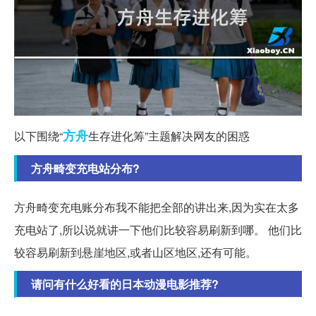
方舟
以下围绕“
生存进化筹”主题解决网友的困惑
方舟畸变充电站分布?
方舟畸变充电账分布我不能把全部的讲出来,因为实在太多
充电站了,所以说就讲一下他们比较容易刷新到哪。 他们比
较容易刷新到悬崖地区,或者山区地区,还有可能。
请问有什么好看的日本动漫电影推荐?