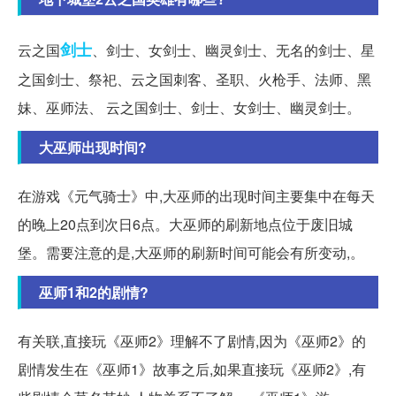
剑士
云之国
、剑士、女剑士、幽灵剑士、无名的剑士、星
之国剑士、祭祀、云之国刺客、圣职、火枪手、法师、黑
妹、巫师法、 云之国剑士、剑士、女剑士、幽灵剑士。
大巫师出现时间?
在游戏《元气骑士》中,大巫师的出现时间主要集中在每天
的晚上20点到次日6点。大巫师的刷新地点位于废旧城
堡。需要注意的是,大巫师的刷新时间可能会有所变动,。
巫师1和2的剧情?
有关联,直接玩《巫师2》理解不了剧情,因为《巫师2》的
剧情发生在《巫师1》故事之后,如果直接玩《巫师2》,有