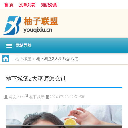
首 页
文章列表
知识分类
网站导航
>
地下城堡
>
地下城堡2大巫师怎么过
地下城堡2大巫师怎么过
地下城堡
网友:
dxc
2024-03-28 12:51:58