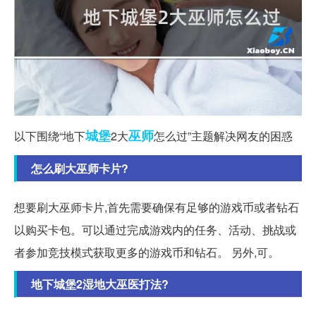
城堡
巫师
以下围绕“地下
2大
怎么过”主题解决网友的困惑
怎么刷大巫师卡片?
想要刷大巫师卡片,首先需要确保有足够的游戏币或者钻石
以购买卡包。可以通过完成游戏内的任务、活动、挑战或
者参加竞技模式获取更多的游戏币和钻石。 另外,可。
地下城堡2湿地大巫医打法?