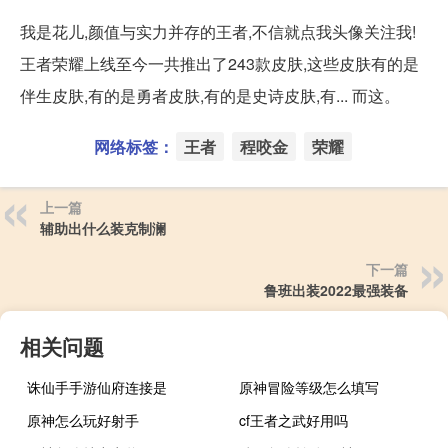
我是花儿,颜值与实力并存的王者,不信就点我头像关注我!
王者荣耀上线至今一共推出了243款皮肤,这些皮肤有的是
伴生皮肤,有的是勇者皮肤,有的是史诗皮肤,有... 而这。
网络标签：
王者
程咬金
荣耀
上一篇
辅助出什么装克制澜
下一篇
鲁班出装2022最强装备
相关问题
诛仙手手游仙府连接是
原神冒险等级怎么填写
原神怎么玩好射手
cf王者之武好用吗