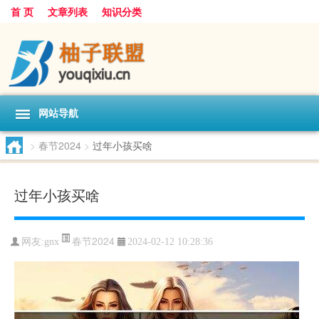
首 页
文章列表
知识分类
网站导航
>
春节2024
>
过年小孩买啥
过年小孩买啥
春节2024
网友:
gnx
2024-02-12 10:28:36