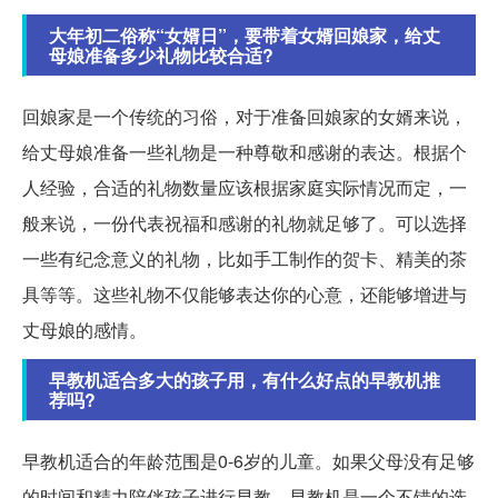
大年初二俗称“女婿日”，要带着女婿回娘家，给丈
母娘准备多少礼物比较合适?
回娘家是一个传统的习俗，对于准备回娘家的女婿来说，
给丈母娘准备一些礼物是一种尊敬和感谢的表达。根据个
人经验，合适的礼物数量应该根据家庭实际情况而定，一
般来说，一份代表祝福和感谢的礼物就足够了。可以选择
一些有纪念意义的礼物，比如手工制作的贺卡、精美的茶
具等等。这些礼物不仅能够表达你的心意，还能够增进与
丈母娘的感情。
早教机适合多大的孩子用，有什么好点的早教机推
荐吗?
早教机适合的年龄范围是0-6岁的儿童。如果父母没有足够
的时间和精力陪伴孩子进行早教，早教机是一个不错的选