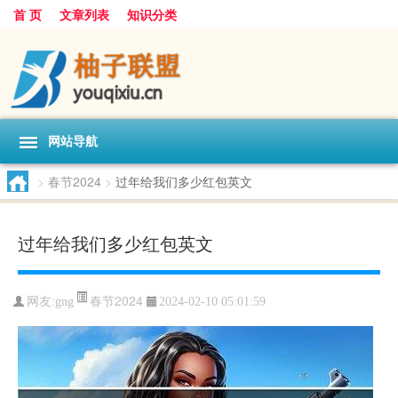
首 页
文章列表
知识分类
网站导航
>
春节2024
>
过年给我们多少红包英文
过年给我们多少红包英文
春节2024
网友:
gng
2024-02-10 05:01:59