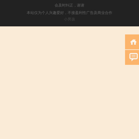
会及时纠正，谢谢
本站仅为个人兴趣爱好，不接盈利性广告及商业合作
小男孩