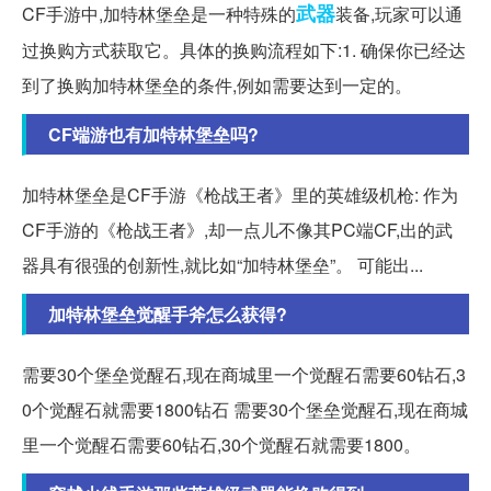
武器
CF手游中,加特林堡垒是一种特殊的
装备,玩家可以通
过换购方式获取它。具体的换购流程如下:1. 确保你已经达
到了换购加特林堡垒的条件,例如需要达到一定的。
CF端游也有加特林堡垒吗?
加特林堡垒是CF手游《枪战王者》里的英雄级机枪: 作为
CF手游的《枪战王者》,却一点儿不像其PC端CF,出的武
器具有很强的创新性,就比如“加特林堡垒”。 可能出...
加特林堡垒觉醒手斧怎么获得?
需要30个堡垒觉醒石,现在商城里一个觉醒石需要60钻石,3
0个觉醒石就需要1800钻石 需要30个堡垒觉醒石,现在商城
里一个觉醒石需要60钻石,30个觉醒石就需要1800。