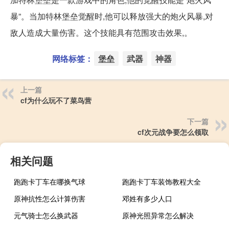
暴”。当加特林堡垒觉醒时,他可以释放强大的炮火风暴,对
敌人造成大量伤害。这个技能具有范围攻击效果,。
网络标签：
堡垒
武器
神器
上一篇
cf为什么玩不了菜鸟营
下一篇
cf次元战争要怎么领取
相关问题
跑跑卡丁车在哪换气球
跑跑卡丁车装饰教程大全
原神抗性怎么计算伤害
邓姓有多少人口
元气骑士怎么换武器
原神光照异常怎么解决