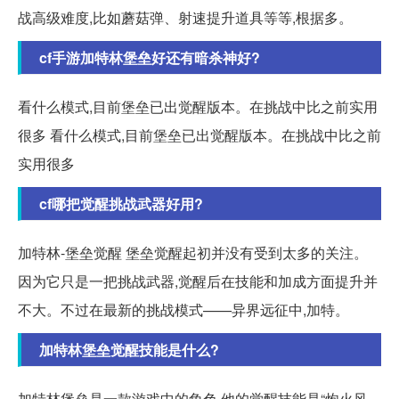
战高级难度,比如蘑菇弹、射速提升道具等等,根据多。
cf手游加特林堡垒好还有暗杀神好?
看什么模式,目前堡垒已出觉醒版本。在挑战中比之前实用
很多 看什么模式,目前堡垒已出觉醒版本。在挑战中比之前
实用很多
cf哪把觉醒挑战武器好用?
加特林-堡垒觉醒 堡垒觉醒起初并没有受到太多的关注。
因为它只是一把挑战武器,觉醒后在技能和加成方面提升并
不大。不过在最新的挑战模式——异界远征中,加特。
加特林堡垒觉醒技能是什么?
加特林堡垒是一款游戏中的角色,他的觉醒技能是“炮火风