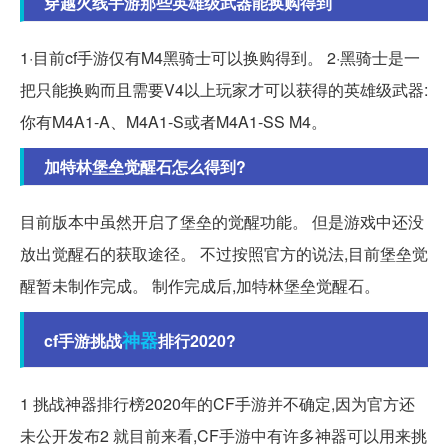
穿越火线手游那些英雄级武器能换购得到
1·目前cf手游仅有M4黑骑士可以换购得到。 2·黑骑士是一
把只能换购而且需要V4以上玩家才可以获得的英雄级武器:
你有M4A1-A、M4A1-S或者M4A1-SS M4。
加特林堡垒觉醒石怎么得到?
目前版本中虽然开启了堡垒的觉醒功能。 但是游戏中还没
放出觉醒石的获取途径。 不过按照官方的说法,目前堡垒觉
醒暂未制作完成。 制作完成后,加特林堡垒觉醒石。
神器
cf手游挑战
排行2020?
1 挑战神器排行榜2020年的CF手游并不确定,因为官方还
未公开发布2 就目前来看,CF手游中有许多神器可以用来挑