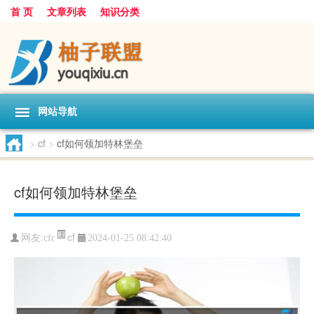
首 页
文章列表
知识分类
网站导航
>
cf
>
cf如何领加特林堡垒
cf如何领加特林堡垒
cf
网友:
cfr
2024-01-25 08:42:40