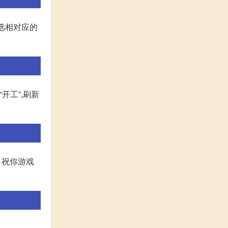
精选相对应的
开工”,刷新
。祝你游戏