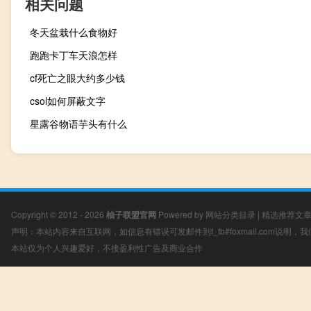
相关问题
冬天盆栽什么食物好
跑跑卡丁车天浪怎样
cf死亡之眼大约多少钱
csol如何屏蔽文字
星露谷物语芋头有什么
Copyright © 2012 - 2026
柚子联盟官网
Powered by
网站分类目录
|
精选推荐文
声明：本站内容来自互联网，如信息有错误可发邮件到f_fb#foxmail.com说明
本站仅为个人兴趣爱好，不接盈利性广告及商业合作