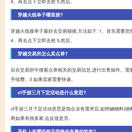
4、再去点下立即去抢 5,然后。
穿越火线单子哪里接?
穿越火线接单子最好去交易猫接,方法如下: 1、首先需要您打
4、再去点下立即去抢 5,然后。
穿越交易所怎么卖点券?
后在交易所中搜索点券相关的交易信息,进行出售操作。需
手续费。3 如果卖家需要快速。
cf手游三月下定活动是什么意思?
cf手游三月下定活动意思是指企业有需求后,如明确物料(
商如果有很多家,会反馈是否。
手机上有哪些相见恨晚的有趣的软件?