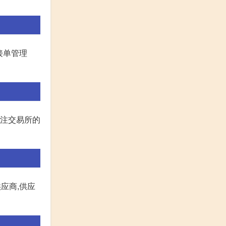
接单管理
关注交易所的
应商,供应