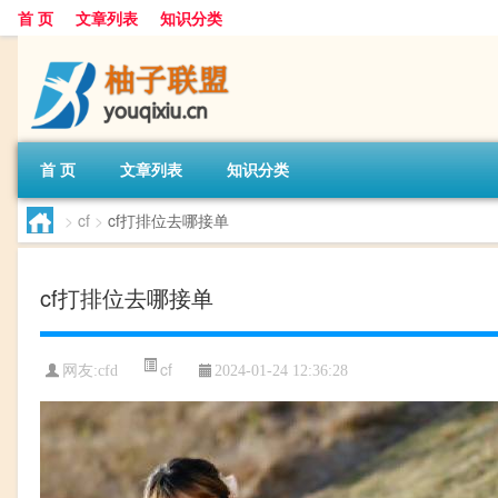
首 页
文章列表
知识分类
首 页
文章列表
知识分类
>
cf
>
cf打排位去哪接单
cf打排位去哪接单
cf
网友:
cfd
2024-01-24 12:36:28