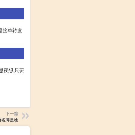
都是接单转发
思夜想,只要
下一篇
通名牌是啥