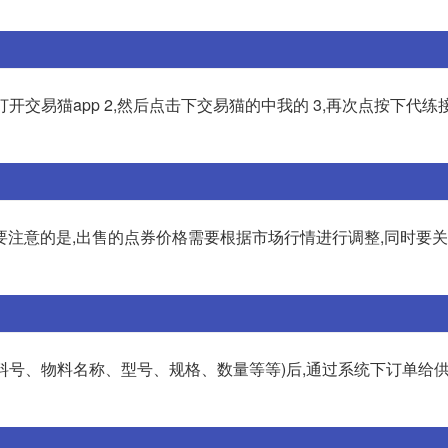
开交易猫app 2,然后点击下交易猫的中我的 3,再次点按下代练
要注意的是,出售的点券价格需要根据市场行情进行调整,同时要
物料号、物料名称、型号、规格、数量等等)后,通过系统下订单给供