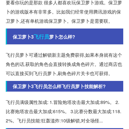
要看你玩的是那款 很多人都喜欢玩保卫萝卜游戏。保卫萝
卜的游戏版本有非常多。比如我们经常使用腾讯游戏的保
卫萝卜,还有单机游戏保卫萝卜。保卫萝卜是需要联。
飞行员
保卫萝卜3
萝卜怎么样?
飞行员萝卜可通过解锁新主题免费获得,如果本身就有这个
角色的话,获取的角色会直接转换成角色碎片。通过商店也
可以直接买到飞行员萝卜,刷角色碎片关卡也可获得。
保卫萝卜3飞行员怎么样飞行员萝卜技能解析?
飞行员满级属性加成: 1.冒险炮塔攻击最大加成:89%。 2.
比赛炮塔攻击最大加成:615%。 3.比赛分数最大加成:118.
2%。飞行员技能:狂轰滥炸:10级解锁,对全场怪...