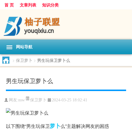
首 页
文章列表
知识分类
网站导航
>
保卫萝卜
>
男生玩保卫萝卜么
男生玩保卫萝卜么
保卫萝卜
网友:
nsw
2024-03-25 18:02:41
萝卜
以下围绕“男生玩保卫
么”主题解决网友的困惑