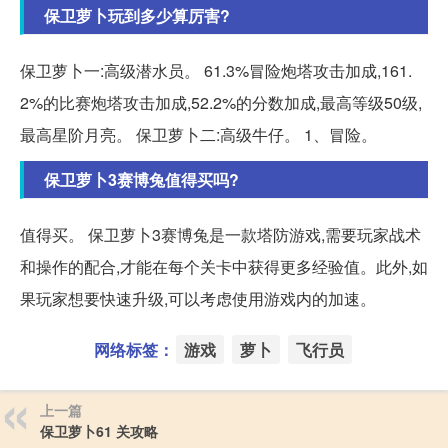
保卫萝卜玩到多少算厉害?
保卫萝卜一:高级潜水员。 61.3%冒险炮塔攻击加成,161.
2%的比赛炮塔攻击加成,52.2%的分数加成,最高等级50级,
最高星阶月亮。 保卫萝卜二:高级牛仔。 1、冒险。
保卫萝卜3赛博兔值得买吗?
值得买。 保卫萝卜3赛博兔是一款塔防游戏,需要玩家战术
和操作的配合,才能在每个关卡中获得更多经验值。此外,如
果玩家想要快速升级,可以考虑使用游戏内的加速。
网络标签：
游戏
萝卜
飞行员
上一篇
保卫萝卜61 关攻略