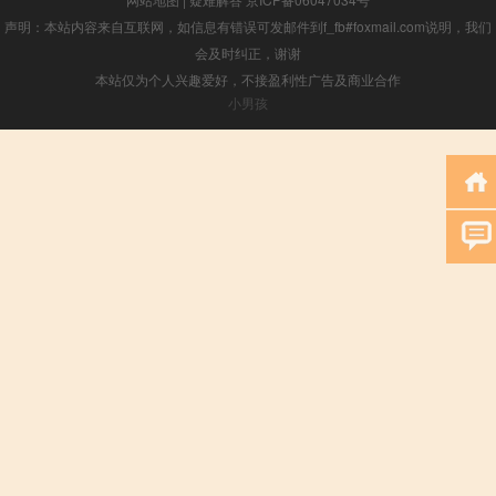
声明：本站内容来自互联网，如信息有错误可发邮件到f_fb#foxmail.com说明，我们
会及时纠正，谢谢
本站仅为个人兴趣爱好，不接盈利性广告及商业合作
小男孩