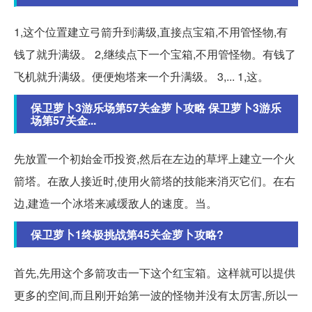
1,这个位置建立弓箭升到满级,直接点宝箱,不用管怪物,有
钱了就升满级。 2,继续点下一个宝箱,不用管怪物。有钱了
飞机就升满级。便便炮塔来一个升满级。 3,... 1,这。
保卫萝卜3游乐场第57关金萝卜攻略 保卫萝卜3游乐
场第57关金...
先放置一个初始金币投资,然后在左边的草坪上建立一个火
箭塔。在敌人接近时,使用火箭塔的技能来消灭它们。在右
边,建造一个冰塔来减缓敌人的速度。当。
保卫萝卜1终极挑战第45关金萝卜攻略?
首先,先用这个多箭攻击一下这个红宝箱。这样就可以提供
更多的空间,而且刚开始第一波的怪物并没有太厉害,所以一