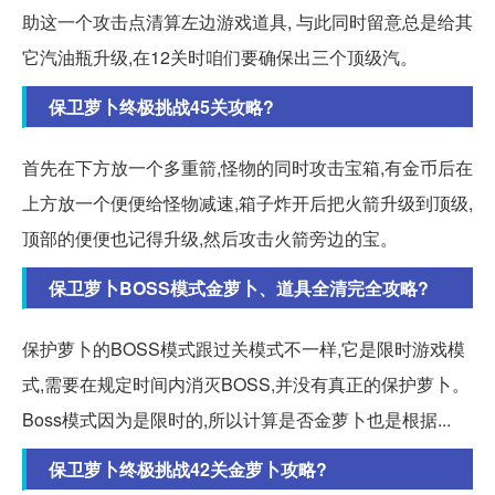
助这一个攻击点清算左边游戏道具, 与此同时留意总是给其
它汽油瓶升级,在12关时咱们要确保出三个顶级汽。
保卫萝卜终极挑战45关攻略?
首先在下方放一个多重箭,怪物的同时攻击宝箱,有金币后在
上方放一个便便给怪物减速,箱子炸开后把火箭升级到顶级,
顶部的便便也记得升级,然后攻击火箭旁边的宝。
保卫萝卜BOSS模式金萝卜、道具全清完全攻略?
保护萝卜的BOSS模式跟过关模式不一样,它是限时游戏模
式,需要在规定时间内消灭BOSS,并没有真正的保护萝卜。
Boss模式因为是限时的,所以计算是否金萝卜也是根据...
保卫萝卜终极挑战42关金萝卜攻略?