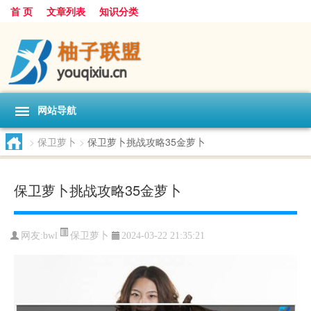
首 页
文章列表
知识分类
网站导航
>
保卫萝卜
>
保卫萝卜挑战攻略35金萝卜
保卫萝卜挑战攻略35金萝卜
保卫萝卜
网友:
bwl
2024-03-22 21:35:21