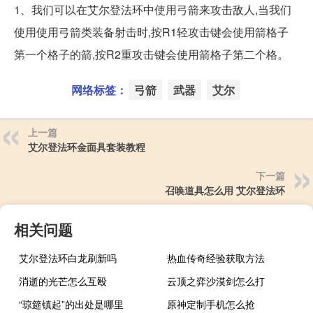
1、我们可以在艾尔登法环中使用弓箭来攻击敌人,当我们
使用使用弓箭类装备射击时,按R1轻攻击键会使用箭格子
第一个格子的箭,按R2重攻击键会使用箭格子第二个格。
网络标签：
弓箭
武器
艾尔
上一篇
艾尔登法环金面具套装教程
下一篇
召唤道具怎么用 艾尔登法环
相关问题
艾尔登法环白龙刷新吗
热血传奇经验获取方法
消逝的光芒怎么互殴
云顶之弈沙漠剑怎么打
“琼筵镇起”的出处是哪里
原神定制手机怎么抢