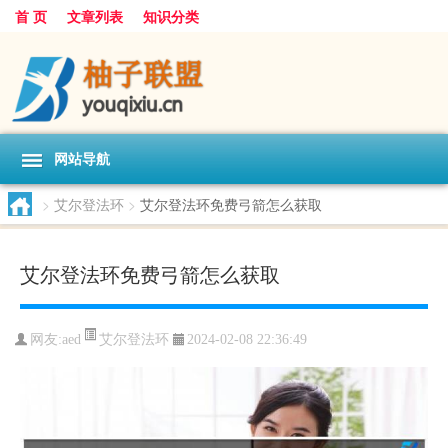
首 页
文章列表
知识分类
网站导航
>
艾尔登法环
>
艾尔登法环免费弓箭怎么获取
艾尔登法环免费弓箭怎么获取
艾尔登法环
网友:
aed
2024-02-08 22:36:49