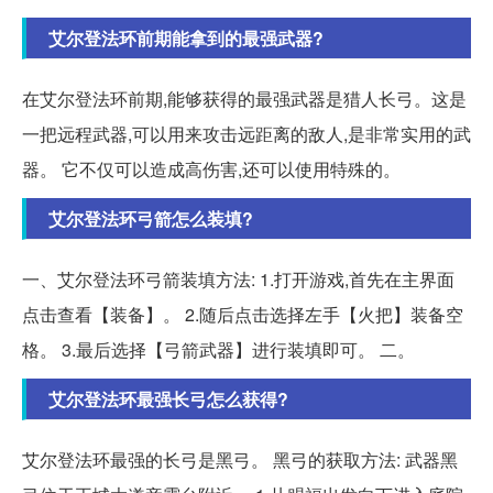
艾尔登法环前期能拿到的最强武器?
在艾尔登法环前期,能够获得的最强武器是猎人长弓。这是
一把远程武器,可以用来攻击远距离的敌人,是非常实用的武
器。 它不仅可以造成高伤害,还可以使用特殊的。
艾尔登法环弓箭怎么装填?
一、艾尔登法环弓箭装填方法: 1.打开游戏,首先在主界面
点击查看【装备】。 2.随后点击选择左手【火把】装备空
格。 3.最后选择【弓箭武器】进行装填即可。 二。
艾尔登法环最强长弓怎么获得?
艾尔登法环最强的长弓是黑弓。 黑弓的获取方法: 武器黑