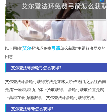
艾尔
弓箭
以下围绕“
登法环免费
怎么获取”主题解决网友的
困惑
艾尔登法环滑轮弓怎么获得?
艾尔登法环滑轮弓获得方法是穿林大桥传送门,之后往西南
走,有一座塔,塔顶尸体上拾取获得。 滑轮弓获取位置是爬
上高塔在最顶端获得。 艾尔登法环滑轮弓获得方法。
艾尔登法环弩怎么获得?